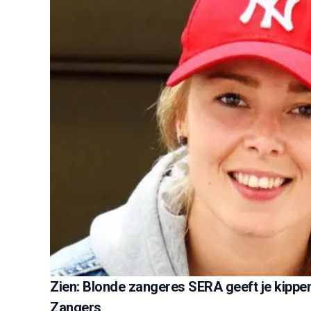
Zien: Blonde zangeres SERA geeft je kippen
Zangers