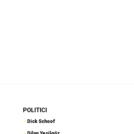
POLITICI
Dick Schoof
Dilan Yesilgöz