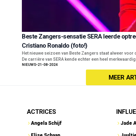
Beste Zangers-sensatie SERA leerde optred
Cristiano Ronaldo (foto!)
Het nieuwe seizoen van Beste Zangers staat alweer voor
De carrière van SERA kende echter een heel merkwaardige
NIEUWS
•
21-08-2024
MEER AR
ACTRICES
INFLU
Angela Schijf
Jade 
Elise Schaap
Juultj