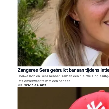
Zangeres Sera gebruikt banaan tijdens int
Douwe Bob en Sera hebben samen een nieuwe single uitgeb
iets onverwachts met een banaan.
NIEUWS
•
11-12-2024