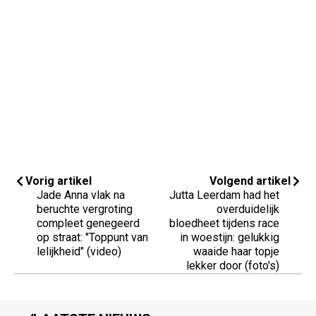
Vorig artikel
Volgend artikel
Jade Anna vlak na
Jutta Leerdam had het
beruchte vergroting
overduidelijk
compleet genegeerd
bloedheet tijdens race
op straat: "Toppunt van
in woestijn: gelukkig
lelijkheid" (video)
waaide haar topje
lekker door (foto's)