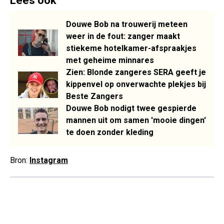
Lees ook
Douwe Bob na trouwerij meteen
weer in de fout: zanger maakt
stiekeme hotelkamer-afspraakjes
met geheime minnares
Zien: Blonde zangeres SERA geeft je
kippenvel op onverwachte plekjes bij
Beste Zangers
Douwe Bob nodigt twee gespierde
mannen uit om samen 'mooie dingen'
te doen zonder kleding
Bron:
Instagram