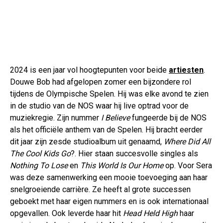
2024 is een jaar vol hoogtepunten voor beide
artiesten
.
Douwe Bob had afgelopen zomer een bijzondere rol
tijdens de Olympische Spelen. Hij was elke avond te zien
in de studio van de NOS waar hij live optrad voor de
muziekregie. Zijn nummer
I Believe
fungeerde bij de NOS
als het officiële anthem van de Spelen. Hij bracht eerder
dit jaar zijn zesde studioalbum uit genaamd,
Where Did All
The Cool Kids Go
?. Hier staan succesvolle singles als
Nothing To Lose
en
This World Is Our Home
op. Voor Sera
was deze samenwerking een mooie toevoeging aan haar
snelgroeiende carrière. Ze heeft al grote successen
geboekt met haar eigen nummers en is ook internationaal
opgevallen. Ook leverde haar hit
Head Held High
haar