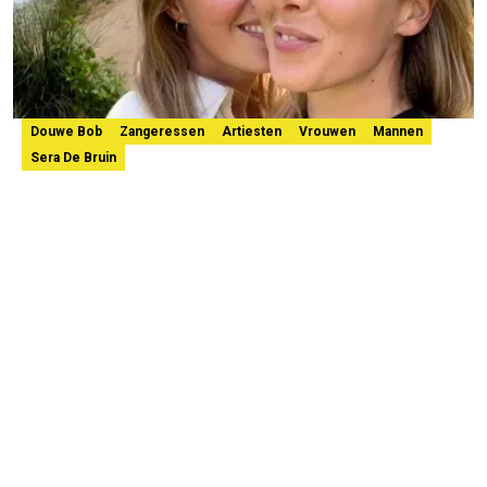
Douwe Bob
Zangeressen
Artiesten
Vrouwen
Mannen
Sera De Bruin