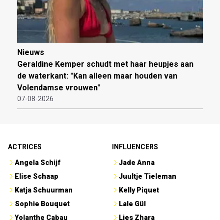
Nieuws
Geraldine Kemper schudt met haar heupjes aan
de waterkant: "Kan alleen maar houden van
Volendamse vrouwen"
07-08-2026
ACTRICES
INFLUENCERS
Angela Schijf
Jade Anna
Elise Schaap
Juultje Tieleman
Katja Schuurman
Kelly Piquet
Sophie Bouquet
Lale Gül
Yolanthe Cabau
Lies Zhara