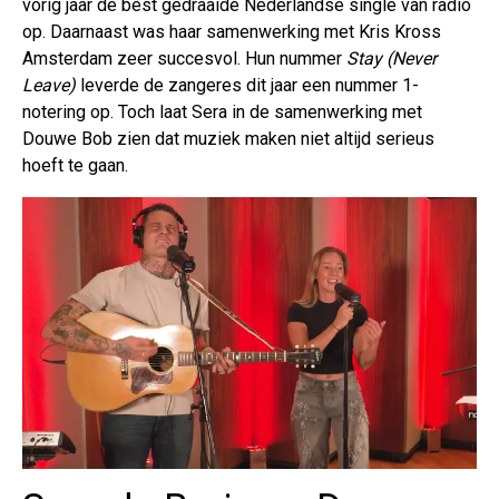
vorig jaar de best gedraaide Nederlandse single van radio
op. Daarnaast was haar samenwerking met Kris Kross
Amsterdam zeer succesvol. Hun nummer
Stay (Never
Leave)
leverde de zangeres dit jaar een nummer 1-
notering op. Toch laat Sera in de samenwerking met
Douwe Bob zien dat muziek maken niet altijd serieus
hoeft te gaan.