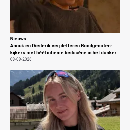
Nieuws
Anouk en Diederik verpletteren Bondgenoten-
kijkers met héél intieme bedscène in het donker
08-08-2026