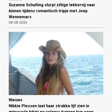
Suzanne Schulting slurpt ziltige lekkernij naar
binnen tijdens romantisch tripje met Joep
Wennemars
08-08-2026
Nieuws
Nikkie Plessen laat haar strakke lijf zien in
minuscule bikini en volgers kunnen hun ogen