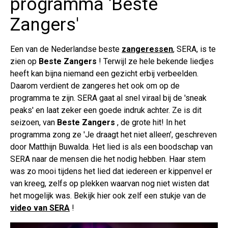
programma 'Beste
Zangers'
Een van de Nederlandse beste
zangeressen
, SERA, is te
zien op
Beste Zangers
! Terwijl ze hele bekende liedjes
heeft kan bijna niemand een gezicht erbij verbeelden.
Daarom verdient de zangeres het ook om op de
programma te zijn. SERA gaat al snel viraal bij de 'sneak
peaks' en laat zeker een goede indruk achter. Ze is dit
seizoen, van
Beste Zangers
, de grote hit! In het
programma zong ze 'Je draagt het niet alleen', geschreven
door Matthijn Buwalda. Het lied is als een boodschap van
SERA naar de mensen die het nodig hebben. Haar stem
was zo mooi tijdens het lied dat iedereen er kippenvel er
van kreeg, zelfs op plekken waarvan nog niet wisten dat
het mogelijk was. Bekijk hier ook zelf een stukje van de
video van SERA
!