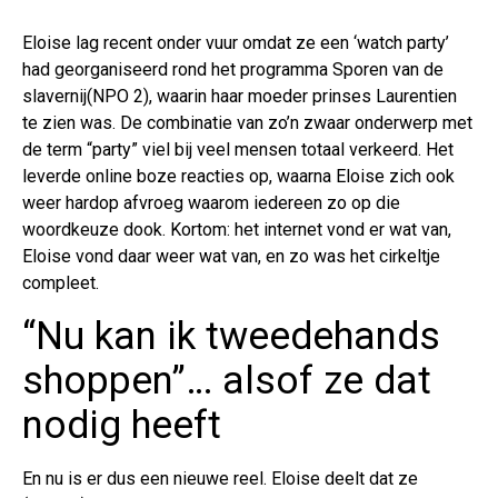
Eloise lag recent onder vuur omdat ze een ‘watch party’
had georganiseerd rond het programma Sporen van de
slavernij(NPO 2), waarin haar moeder prinses Laurentien
te zien was. De combinatie van zo’n zwaar onderwerp met
de term “party” viel bij veel mensen totaal verkeerd. Het
leverde online boze reacties op, waarna Eloise zich ook
weer hardop afvroeg waarom iedereen zo op die
woordkeuze dook. Kortom: het internet vond er wat van,
Eloise vond daar weer wat van, en zo was het cirkeltje
compleet.
“Nu kan ik tweedehands
shoppen”… alsof ze dat
nodig heeft
En nu is er dus een nieuwe reel. Eloise deelt dat ze