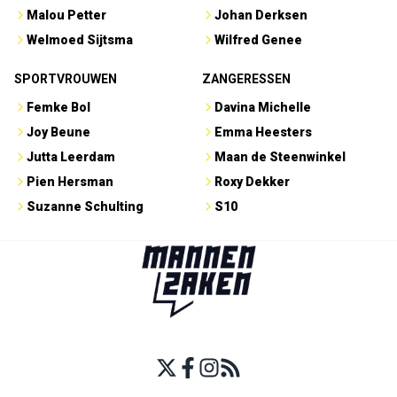
Malou Petter
Johan Derksen
Welmoed Sijtsma
Wilfred Genee
SPORTVROUWEN
ZANGERESSEN
Femke Bol
Davina Michelle
Joy Beune
Emma Heesters
Jutta Leerdam
Maan de Steenwinkel
Pien Hersman
Roxy Dekker
Suzanne Schulting
S10