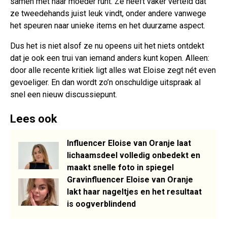
samen met haar moeder runt. Ze heeft vaker verteld dat
ze tweedehands juist leuk vindt, onder andere vanwege
het speuren naar unieke items en het duurzame aspect.
Dus het is niet alsof ze nu opeens uit het niets ontdekt
dat je ook een trui van iemand anders kunt kopen. Alleen:
door alle recente kritiek ligt alles wat Eloise zegt nét even
gevoeliger. En dan wordt zo’n onschuldige uitspraak al
snel een nieuw discussiepunt.
Lees ook
Influencer Eloise van Oranje laat
lichaamsdeel volledig onbedekt en
maakt snelle foto in spiegel
Gravinfluencer Eloise van Oranje
lakt haar nageltjes en het resultaat
is oogverblindend