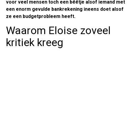
voor veel mensen toch een béétje alsof iemand met
een enorm gevulde bankrekening ineens doet alsof
ze een budgetprobleem heeft.
Waarom Eloise zoveel
kritiek kreeg