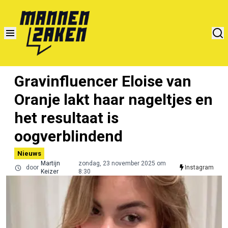
Gravinfluencer Eloise van
Oranje lakt haar nageltjes en
het resultaat is
oogverblindend
Nieuws
Martijn
zondag, 23 november 2025 om
door
Instagram
Keizer
8:30