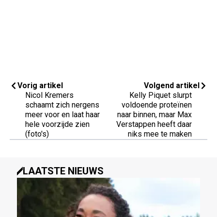
Vorig artikel
Volgend artikel
Nicol Kremers
Kelly Piquet slurpt
schaamt zich nergens
voldoende proteïnen
meer voor en laat haar
naar binnen, maar Max
hele voorzijde zien
Verstappen heeft daar
(foto's)
niks mee te maken
LAATSTE NIEUWS