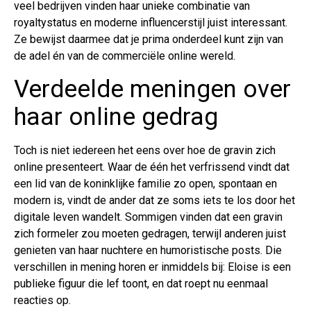
veel bedrijven vinden haar unieke combinatie van
royaltystatus en moderne influencerstijl juist interessant.
Ze bewijst daarmee dat je prima onderdeel kunt zijn van
de adel én van de commerciële online wereld.
Verdeelde meningen over
haar online gedrag
Toch is niet iedereen het eens over hoe de gravin zich
online presenteert. Waar de één het verfrissend vindt dat
een lid van de koninklijke familie zo open, spontaan en
modern is, vindt de ander dat ze soms iets te los door het
digitale leven wandelt. Sommigen vinden dat een gravin
zich formeler zou moeten gedragen, terwijl anderen juist
genieten van haar nuchtere en humoristische posts. Die
verschillen in mening horen er inmiddels bij: Eloise is een
publieke figuur die lef toont, en dat roept nu eenmaal
reacties op.