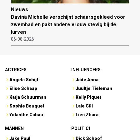
Nieuws
Davina Michelle verschijnt schaarsgekleed voor
zwembad en pakt andere vrouw stevig bij de
lurven
06-08-2026
ACTRICES
INFLUENCERS
Angela Schijf
Jade Anna
Elise Schaap
Juultje Tieleman
Katja Schuurman
Kelly Piquet
Sophie Bouquet
Lale Gül
Yolanthe Cabau
Lies Zhara
MANNEN
POLITICI
Jake Paul
Dick Schoof