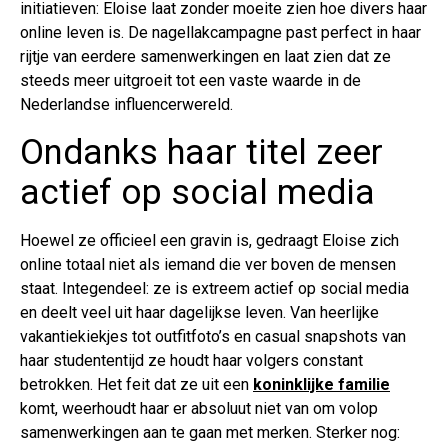
initiatieven: Eloise laat zonder moeite zien hoe divers haar
online leven is. De nagellakcampagne past perfect in haar
rijtje van eerdere samenwerkingen en laat zien dat ze
steeds meer uitgroeit tot een vaste waarde in de
Nederlandse influencerwereld.
Ondanks haar titel zeer
actief op social media
Hoewel ze officieel een gravin is, gedraagt Eloise zich
online totaal niet als iemand die ver boven de mensen
staat. Integendeel: ze is extreem actief op social media
en deelt veel uit haar dagelijkse leven. Van heerlijke
vakantiekiekjes tot outfitfoto’s en casual snapshots van
haar studententijd ze houdt haar volgers constant
betrokken. Het feit dat ze uit een
koninklijke familie
komt, weerhoudt haar er absoluut niet van om volop
samenwerkingen aan te gaan met merken. Sterker nog: