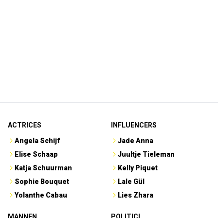
ACTRICES
INFLUENCERS
Angela Schijf
Jade Anna
Elise Schaap
Juultje Tieleman
Katja Schuurman
Kelly Piquet
Sophie Bouquet
Lale Gül
Yolanthe Cabau
Lies Zhara
MANNEN
POLITICI