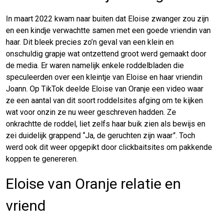
In maart 2022 kwam naar buiten dat Eloise zwanger zou zijn
en een kindje verwachtte samen met een goede vriendin van
haar. Dit bleek precies zo’n geval van een klein en
onschuldig grapje wat ontzettend groot werd gemaakt door
de media. Er waren namelijk enkele roddelbladen die
speculeerden over een kleintje van Eloise en haar vriendin
Joann. Op TikTok deelde Eloise van Oranje een video waar
ze een aantal van dit soort roddelsites afging om te kijken
wat voor onzin ze nu weer geschreven hadden. Ze
onkrachtte de roddel, liet zelfs haar buik zien als bewijs en
zei duidelijk grappend “Ja, de geruchten zijn waar”. Toch
werd ook dit weer opgepikt door clickbaitsites om pakkende
koppen te genereren.
Eloise van Oranje relatie en
vriend