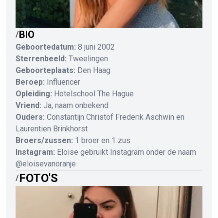
BIO
/
Geboortedatum:
8 juni 2002
Sterrenbeeld:
Tweelingen
Geboorteplaats:
Den Haag
Beroep:
Influencer
Opleiding:
Hotelschool The Hague
Vriend:
Ja, naam onbekend
Ouders:
Constantijn Christof Frederik Aschwin en
Laurentien Brinkhorst
Broers/zussen:
1 broer en 1 zus
Instagram:
Eloise gebruikt Instagram onder de naam
@eloisevanoranje
FOTO'S
/