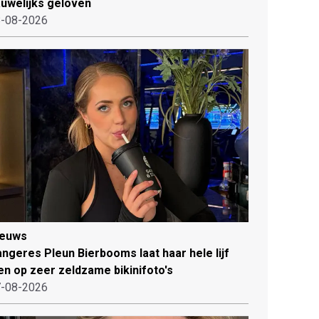
uwelijks geloven
-08-2026
ieuws
ngeres Pleun Bierbooms laat haar hele lijf
en op zeer zeldzame bikinifoto's
-08-2026