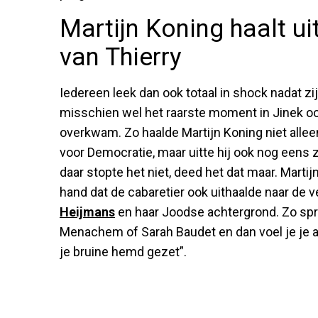
Martijn Koning haalt ui
van Thierry
Iedereen leek dan ook totaal in shock nadat z
misschien wel het raarste moment in Jinek oo
overkwam. Zo haalde Martijn Koning niet allee
voor Democratie, maar uitte hij ook nog eens z
daar stopte het niet, deed het dat maar. Martijn
hand dat de cabaretier ook uithaalde naar de 
Heijmans
en haar Joodse achtergrond. Zo spra
Menachem of Sarah Baudet en dan voel je je al
je bruine hemd gezet”.