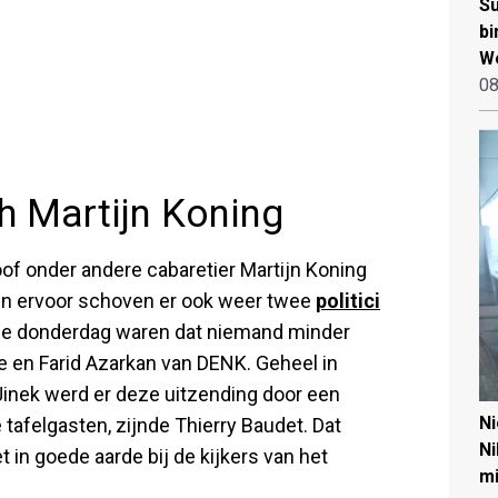
Su
bi
W
08
h Martijn Koning
of onder andere cabaretier Martijn Koning
gen ervoor schoven er ook weer twee
politici
Die donderdag waren dat niemand minder
 en Farid Azarkan van DENK. Geheel in
Jinek werd er deze uitzending door een
N
 tafelgasten, zijnde Thierry Baudet. Dat
Ni
et in goede aarde bij de kijkers van het
mi