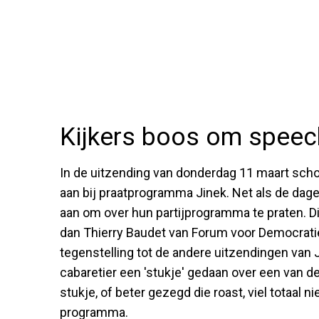
Kijkers boos om speec
In de uitzending van donderdag 11 maart scho
aan bij praatprogramma Jinek. Net als de da
aan om over hun partijprogramma te praten. 
dan Thierry Baudet van Forum voor Democratie
tegenstelling tot de andere uitzendingen van 
cabaretier een 'stukje' gedaan over een van de
stukje, of beter gezegd die roast, viel totaal ni
programma.