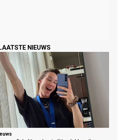
LAATSTE NIEUWS
ieuws