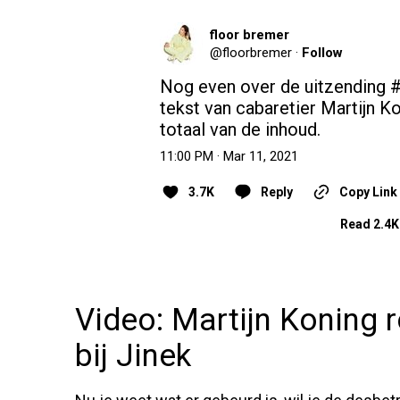
floor bremer
@
floorbremer
·
Follow
Nog even over de uitzending 
#
tekst van cabaretier Martijn Ko
totaal van de inhoud.
11:00 PM · Mar 11, 2021
3.7K
Reply
Copy Link
Read 2.4K
Video: Martijn Koning 
bij Jinek