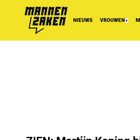
NIEUWS
VROUWEN
M
▼