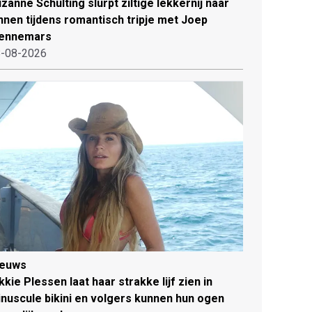
zanne Schulting slurpt ziltige lekkernij naar
nnen tijdens romantisch tripje met Joep
ennemars
-08-2026
ieuws
kkie Plessen laat haar strakke lijf zien in
nuscule bikini en volgers kunnen hun ogen