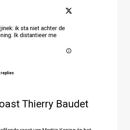
jinek
: ik sta niet achter de 
ning. Ik distantieer me 
 replies
roast Thierry Baudet