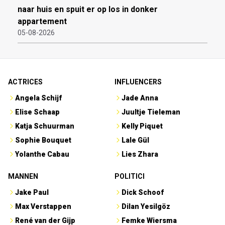
naar huis en spuit er op los in donker
appartement
05-08-2026
ACTRICES
INFLUENCERS
Angela Schijf
Jade Anna
Elise Schaap
Juultje Tieleman
Katja Schuurman
Kelly Piquet
Sophie Bouquet
Lale Gül
Yolanthe Cabau
Lies Zhara
MANNEN
POLITICI
Jake Paul
Dick Schoof
Max Verstappen
Dilan Yesilgöz
René van der Gijp
Femke Wiersma