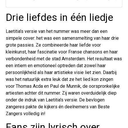
Drie liefdes in één liedje
Laetitia’s versie van het nummer was meer dan een
simpele cover: het was een samensmelting van haar drie
grote passies. Ze combineerde haar liefde voor
kleinkunst, haar fascinatie voor Franse chansons en haar
verbondenheid met de stad Amsterdam. Het resultaat was
een intiem en emotioneel optreden dat zowel haar
persoonlijkheid als haar artistieke visie liet zien. Daarbij
was het natuurlijk extra leuk dat ze het lied kon zingen
voor Thomas Acda en Paul de Munnik, de oorspronkelijke
artiesten achter dit nummer. Zij waren overduidelijk diep
onder de indruk van Laetitia's versie. De bevlogen
zangeres pakte de kijkers én deelnemers van Beste
Zangers volledig in!
Fans zijn lyrisch over