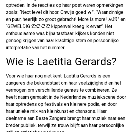
optreden. In de reacties op haar post waren opmerkingen
zoals: “Next level dit hoor. Onwijs goed 🔥”, “Waanzinnige
en puur, heerlijk zo groot gebracht! More is more! 🙏🏻” en
“GEWELDIG 👏👏👏👏 kippenvel kreeg ik ervan”. Het
enthousiasme was bijna tastbaar: kijkers konden niet
genoeg krijgen van haar krachtige stem en persoonlijke
interpretatie van het nummer.
Wie is Laetitia Gerards?
Voor wie haar nog niet kent: Laetitia Gerards is een
zangeres die bekendstaat om haar veelzijdigheid en het
vermogen om verschillende genres te combineren. Ze
heeft naam gemaakt in de Nederlandse muziekscene door
haar optredens op festivals en kleinere podia, en door
haar unieke mix van kleinkunst en chansons. Haar
deelname aan Beste Zangers brengt haar muziek naar een
breder publiek, terwijl ze trouw blijft aan haar persoonlijke