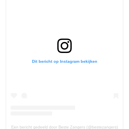
Dit bericht op Instagram bekijken
Een bericht gedeeld door Beste Zangers (@bestezangers)