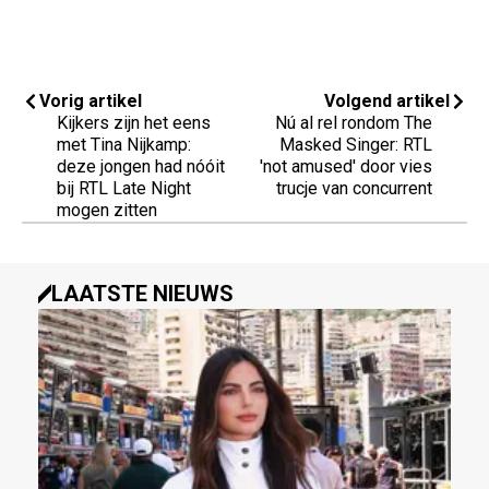
Vorig artikel
Volgend artikel
Kijkers zijn het eens
Nú al rel rondom The
met Tina Nijkamp:
Masked Singer: RTL
deze jongen had nóóit
'not amused' door vies
bij RTL Late Night
trucje van concurrent
mogen zitten
LAATSTE NIEUWS