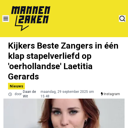
Kijkers Beste Zangers in één
klap stapelverliefd op
'oerhollandse' Laetitia
Gerards
Nieuws
Daan de
maandag, 29 september 2025 om
door
Instagram
Wit
15:48