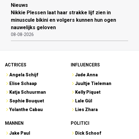
Nieuws
Nikkie Plessen laat haar strakke lijf zien in
minuscule bikini en volgers kunnen hun ogen
nauwelijks geloven
08-08-2026
ACTRICES
INFLUENCERS
Angela Schijf
Jade Anna
Elise Schaap
Juultje Tieleman
Katja Schuurman
Kelly Piquet
Sophie Bouquet
Lale Gül
Yolanthe Cabau
Lies Zhara
MANNEN
POLITICI
Jake Paul
Dick Schoof