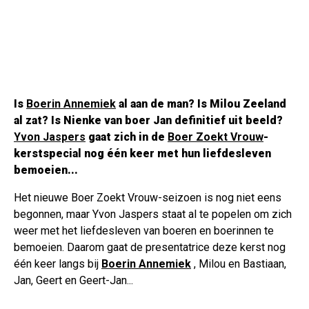
Is
Boerin Annemiek
al aan de man? Is Milou Zeeland
al zat? Is Nienke van boer Jan definitief uit beeld?
Yvon Jaspers
gaat zich in de
Boer Zoekt Vrouw
-
kerstspecial nog één keer met hun liefdesleven
bemoeien...
Het nieuwe Boer Zoekt Vrouw-seizoen is nog niet eens
begonnen, maar Yvon Jaspers staat al te popelen om zich
weer met het liefdesleven van boeren en boerinnen te
bemoeien. Daarom gaat de presentatrice deze kerst nog
één keer langs bij
Boerin Annemiek
, Milou en Bastiaan,
Jan, Geert en Geert-Jan...