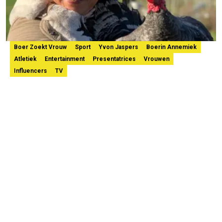
Boer Zoekt Vrouw
Sport
Yvon Jaspers
Boerin Annemiek
Atletiek
Entertainment
Presentatrices
Vrouwen
Influencers
TV