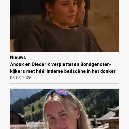
Nieuws
Anouk en Diederik verpletteren Bondgenoten-
kijkers met héél intieme bedscène in het donker
08-08-2026