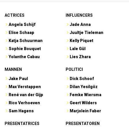
ACTRICES
INFLUENCERS
Angela Schijf
Jade Anna
Elise Schaap
Juultje Tieleman
Katja Schuurman
Kelly Piquet
Sophie Bouquet
Lale Gül
Yolanthe Cabau
Lies Zhara
MANNEN
POLITICI
Jake Paul
Dick Schoof
Max Verstappen
Dilan Yesilgöz
René van der Gijp
Femke Wiersma
Rico Verhoeven
Geert Wilders
Sam Hagens
Marjolein Faber
PRESENTATRICES
PRESENTATOREN