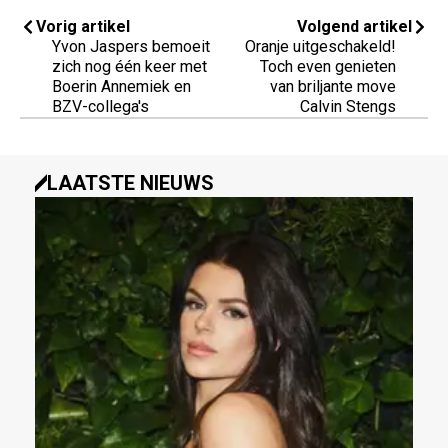
Vorig artikel
Volgend artikel
Yvon Jaspers bemoeit
Oranje uitgeschakeld!
zich nog één keer met
Toch even genieten
Boerin Annemiek en
van briljante move
BZV-collega's
Calvin Stengs
LAATSTE NIEUWS