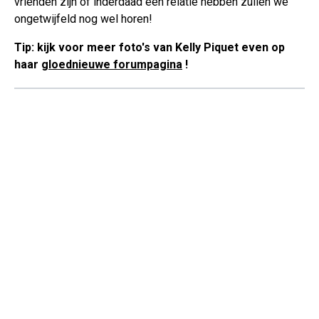
vrienden zijn of inderdaad een relatie hebben zullen we
ongetwijfeld nog wel horen!
Tip: kijk voor meer foto's van Kelly Piquet even op
haar
gloednieuwe forumpagina
!