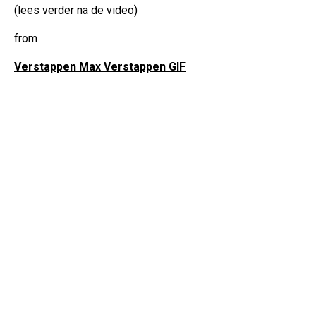
(lees verder na de video)
from
Verstappen Max Verstappen GIF