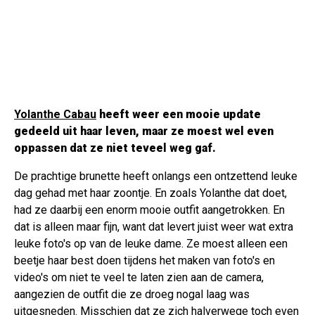
Yolanthe Cabau
heeft weer een mooie update
gedeeld uit haar leven, maar ze moest wel even
oppassen dat ze niet teveel weg gaf.
De prachtige brunette heeft onlangs een ontzettend leuke
dag gehad met haar zoontje. En zoals Yolanthe dat doet,
had ze daarbij een enorm mooie outfit aangetrokken. En
dat is alleen maar fijn, want dat levert juist weer wat extra
leuke foto's op van de leuke dame. Ze moest alleen een
beetje haar best doen tijdens het maken van foto's en
video's om niet te veel te laten zien aan de camera,
aangezien de outfit die ze droeg nogal laag was
uitgesneden. Misschien dat ze zich halverwege toch even