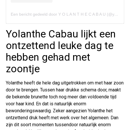
Een bericht gedeeld door Y O L A N T H E C A B A U (@yolanthecabau)
Yolanthe Cabau lijkt een
ontzettend leuke dag te
hebben gehad met
zoontje
Yolanthe heeft de hele dag uitgetrokken om met haar zoon
door te brengen. Tussen haar drukke schema door, maakt
de bekende brunette toch nog meer dan voldoende tijd
voor haar kind. En dat is natuurlijk enorm
bewonderingswaardig. Zeker aangezien Yolanthe het
ontzettend druk heeft met werk over het algemeen. Dan
zijn dit soort momenten tussendoor natuurlijk enorm