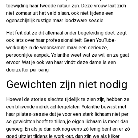
toewijding haar tweede natuur zijn. Deze vrouw laat zich
niet zomaar uit het veld slaan, ook niet tijdens een
ogenschijnlijk rustige maar loodzware sessie.
Het feit dat ze dit allemaal onder begeleiding doet, zegt
ook iets over haar professionaliteit. Geen YouTube-
workoutje in de woonkamer, maar een serieuze,
persoonlijke aanpak. Yolanthe weet wat ze wil, en ze gaat
ervoor. Wat je ook van haar vindt: deze dame is een
doorzetter pur sang.
Gewichten zijn niet nodig
Hoewel de stories slechts tijdelijk te zien zijn, hebben ze
een blijvende indruk achtergelaten. Yolanthe bewijst met
haar pilates-sessie dat je voor een sterk lichaam niet per
se gewichten hoeft te tillen, je eigen lichaam is meer dan
genoeg. En als je dan ook nog eens zó lenig bent en er zó
goed uitziet tijdens je work-out, dan zijn we als kijker