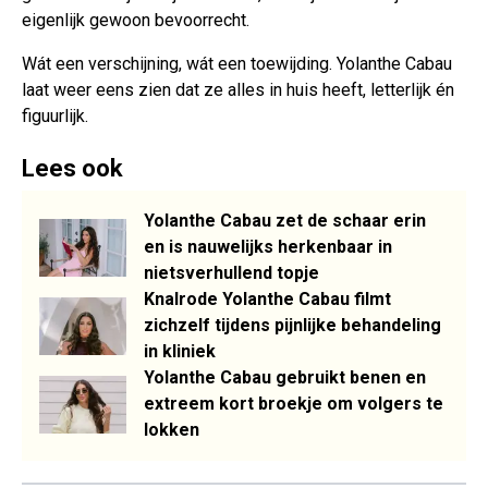
eigenlijk gewoon bevoorrecht.
Wát een verschijning, wát een toewijding. Yolanthe Cabau
laat weer eens zien dat ze alles in huis heeft, letterlijk én
figuurlijk.
Lees ook
Yolanthe Cabau zet de schaar erin
en is nauwelijks herkenbaar in
nietsverhullend topje
Knalrode Yolanthe Cabau filmt
zichzelf tijdens pijnlijke behandeling
in kliniek
Yolanthe Cabau gebruikt benen en
extreem kort broekje om volgers te
lokken