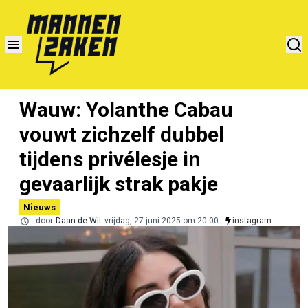
Wauw: Yolanthe Cabau
vouwt zichzelf dubbel
tijdens privélesje in
gevaarlijk strak pakje
Nieuws
door
Daan de Wit
vrijdag, 27 juni 2025 om 20:00
instagram