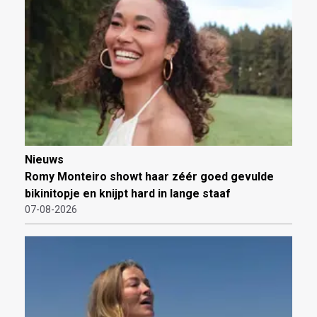
Nieuws
Romy Monteiro showt haar zéér goed gevulde
bikinitopje en knijpt hard in lange staaf
07-08-2026