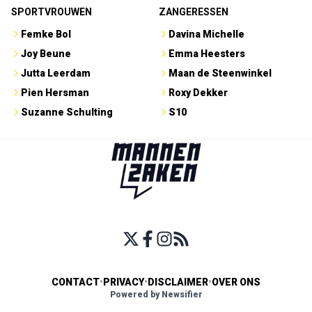
SPORTVROUWEN
ZANGERESSEN
Femke Bol
Davina Michelle
Joy Beune
Emma Heesters
Jutta Leerdam
Maan de Steenwinkel
Pien Hersman
Roxy Dekker
Suzanne Schulting
S10
CONTACT
•
PRIVACY
•
DISCLAIMER
•
OVER ONS
Powered by Newsifier