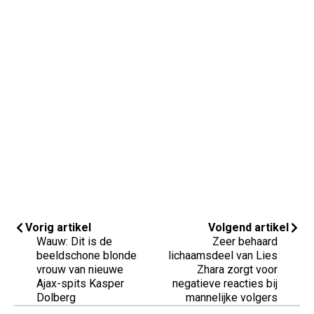
Vorig artikel
Volgend artikel
Wauw: Dit is de
Zeer behaard
beeldschone blonde
lichaamsdeel van Lies
vrouw van nieuwe
Zhara zorgt voor
Ajax-spits Kasper
negatieve reacties bij
Dolberg
mannelijke volgers