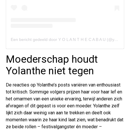
Een bericht gedeeld door Y O L A N T H E C A B A U (@yolanthecabau)
Moederschap houdt
Yolanthe niet tegen
De reacties op Yolanthe’s posts variëren van enthousiast
tot kritisch. Sommige volgers prijzen haar voor haar lef en
het omarmen van een unieke ervaring, terwijl anderen zich
afvragen of dit gepast is voor een moeder. Yolanthe zelf
lijkt zich daar weinig van aan te trekken en deelt ook
momenten waarin ze haar kind laat zien, wat benadrukt dat
ze beide rollen – festivalgangster én moeder –