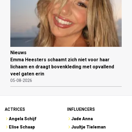
Nieuws
Emma Heesters schaamt zich niet voor haar
lichaam en draagt bovenkleding met opvallend
veel gaten erin
05-08-2026
ACTRICES
INFLUENCERS
Angela Schijf
Jade Anna
Elise Schaap
Juultje Tieleman