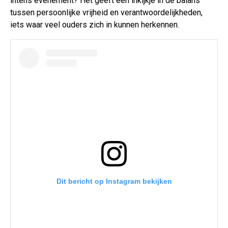
intens evenement? Het geeft een inkijkje in de balans
tussen persoonlijke vrijheid en verantwoordelijkheden,
iets waar veel ouders zich in kunnen herkennen.
Dit bericht op Instagram bekijken