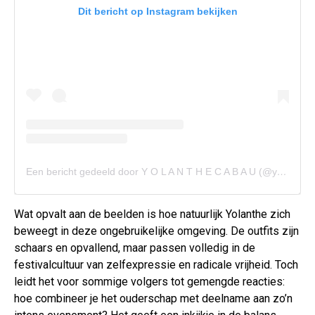
Dit bericht op Instagram bekijken
Een bericht gedeeld door Y O L A N T H E C A B A U (@yolanthecabau)
Wat opvalt aan de beelden is hoe natuurlijk Yolanthe zich
beweegt in deze ongebruikelijke omgeving. De outfits zijn
schaars en opvallend, maar passen volledig in de
festivalcultuur van zelfexpressie en radicale vrijheid. Toch
leidt het voor sommige volgers tot gemengde reacties:
hoe combineer je het ouderschap met deelname aan zo’n