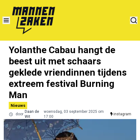
Yolanthe Cabau hangt de
beest uit met schaars
geklede vriendinnen tijdens
extreem festival Burning
Man
Nieuws
Daan de
woensdag, 03 september 2025 om
door
instagram
Wit
17:00