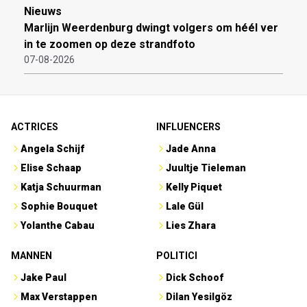
Nieuws
Marlijn Weerdenburg dwingt volgers om héél ver
in te zoomen op deze strandfoto
07-08-2026
ACTRICES
INFLUENCERS
Angela Schijf
Jade Anna
Elise Schaap
Juultje Tieleman
Katja Schuurman
Kelly Piquet
Sophie Bouquet
Lale Gül
Yolanthe Cabau
Lies Zhara
MANNEN
POLITICI
Jake Paul
Dick Schoof
Max Verstappen
Dilan Yesilgöz