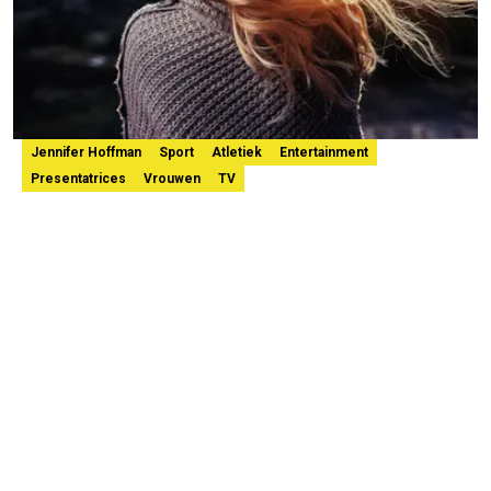
Jennifer Hoffman
Sport
Atletiek
Entertainment
Presentatrices
Vrouwen
TV