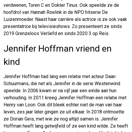
verdwenen, Toren C en Dokter Tinus. Ook speelde ze de
hoofdrol van Hannah Roelink in de NPO hitserie De
Luizenmoeder. Naast haar carrière als actrice is ze ook vaak
presentatrice bij televisieshows. Zo presenteert ze sinds
2019 Grenzeloos Verliefd en sinds 2020 3 op Reis.
Jennifer Hoffman vriend en
kind
Jennifer Hoffman had lang een relatie met acteur Daan
Schuurmans, die net als Jennifer in de serie Westenwind
speelde. In 2006 kwam er na vijf jaar een einde aan hun
verhouding. In 2011 kreeg Jennifer Hoffman een relatie met
Henry van Loon. Ook dit bleek echter niet de man van haar
leven, zes jaar later gingen ze uit elkaar. In 2018 ontmoette
ze Dorian Geis, met wie ze nog altijd samen is. Jennifer
Hoffman heeft lang getwijfeld of ze een kind wilde. Ze heeft