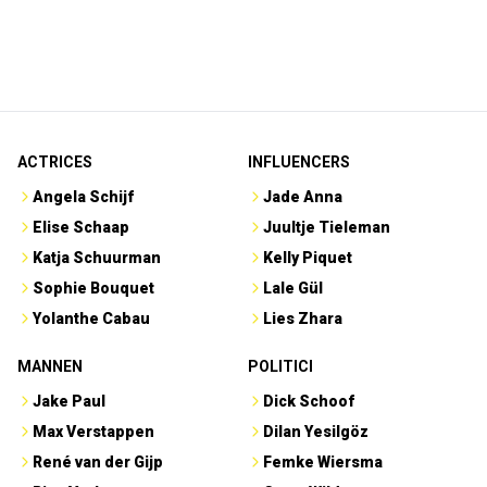
ACTRICES
INFLUENCERS
Angela Schijf
Jade Anna
Elise Schaap
Juultje Tieleman
Katja Schuurman
Kelly Piquet
Sophie Bouquet
Lale Gül
Yolanthe Cabau
Lies Zhara
MANNEN
POLITICI
Jake Paul
Dick Schoof
Max Verstappen
Dilan Yesilgöz
René van der Gijp
Femke Wiersma