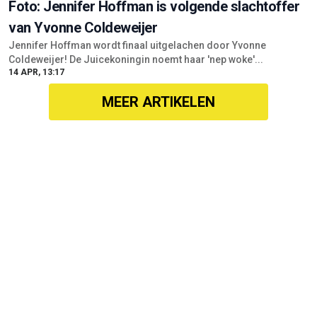
Foto: Jennifer Hoffman is volgende slachtoffer
van Yvonne Coldeweijer
Jennifer Hoffman wordt finaal uitgelachen door Yvonne
Coldeweijer! De Juicekoningin noemt haar 'nep woke'...
14 APR, 13:17
MEER ARTIKELEN