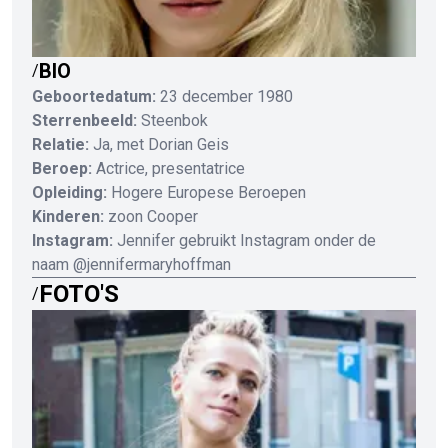
BIO
/
Geboortedatum:
23 december 1980
Sterrenbeeld:
Steenbok
Relatie:
Ja, met Dorian Geis
Beroep:
Actrice, presentatrice
Opleiding:
Hogere Europese Beroepen
Kinderen:
zoon Cooper
Instagram:
Jennifer gebruikt Instagram onder de
naam @jennifermaryhoffman
FOTO'S
/