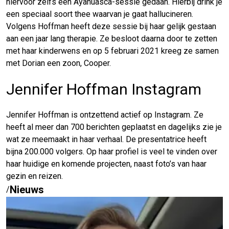
hiervoor zelfs een Ayahuasca-sessie gedaan. Hierbij drink je
een speciaal soort thee waarvan je gaat hallucineren.
Volgens Hoffman heeft deze sessie bij haar gelijk gestaan
aan een jaar lang therapie. Ze besloot daarna door te zetten
met haar kinderwens en op 5 februari 2021 kreeg ze samen
met Dorian een zoon, Cooper.
Jennifer Hoffman Instagram
Jennifer Hoffman is ontzettend actief op Instagram. Ze
heeft al meer dan 700 berichten geplaatst en dagelijks zie je
wat ze meemaakt in haar verhaal. De presentatrice heeft
bijna 200.000 volgers. Op haar profiel is veel te vinden over
haar huidige en komende projecten, naast foto’s van haar
gezin en reizen.
Nieuws
/