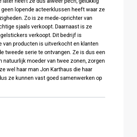
later heeft ze dus alweer pech, gelukkig
n geen lopende acteerklussen heeft waar ze
zigheden. Zo is ze mede-oprichter van
htige sjaals verkoopt. Daarnaast is ze
lstickers verkoopt. Dit bedrijf is
 van producten is uitverkocht en klanten
de tweede serie te ontvangen. Ze is dus een
n natuurlijk moeder van twee zonen, zorgen
t ze wel haar man Jon Karthaus die haar
en, dus ze kunnen vast goed samenwerken op