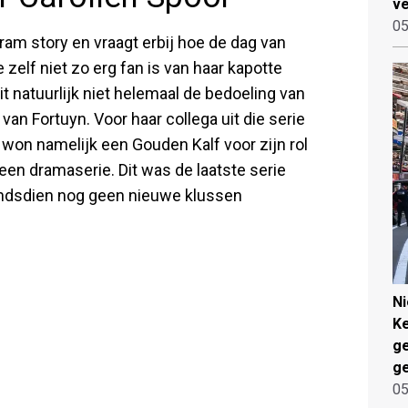
ve
05
gram story en vraagt erbij hoe de dag van
 zelf niet zo erg fan is van haar kapotte
dit natuurlijk niet helemaal de bedoeling van
 van Fortuyn. Voor haar collega uit die serie
 won namelijk een Gouden Kalf voor zijn rol
n een dramaserie. Dit was de laatste serie
sindsdien nog geen nieuwe klussen
N
Ke
g
ge
05