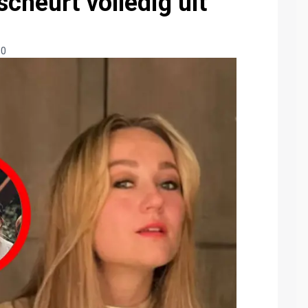
scheurt volledig uit
00