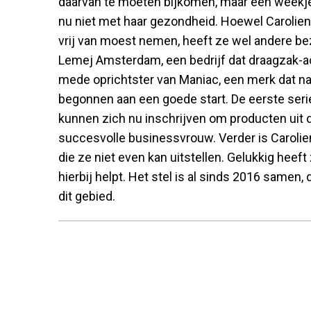
daarvan te moeten bijkomen, maar een weekje 
nu niet met haar gezondheid. Hoewel Carolie
vrij van moest nemen, heeft ze wel andere be
Lemej Amsterdam, een bedrijf dat draagzak-ac
mede oprichtster van Maniac, een merk dat nage
begonnen aan een goede start. De eerste serie
kunnen zich nu inschrijven om producten uit 
succesvolle businessvrouw. Verder is Carolie
die ze niet even kan uitstellen. Gelukkig heef
hierbij helpt. Het stel is al sinds 2016 sam
dit gebied.