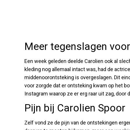
Meer tegenslagen voor
Een week geleden deelde Carolien ook al slec
kleding nog allemaal intact was, had de actric
middenoorontsteking is overgeslagen. Dit ein
voor zorgde dat er ontsteking kwam op het bot
Instagram waarop ze er erg raar uit zag, door de
Pijn bij Carolien Spoor
Zelf vond ze de pijn van de ontstekingen erge