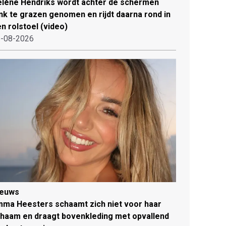
lène Hendriks wordt achter de schermen
ink te grazen genomen en rijdt daarna rond in
n rolstoel (video)
-08-2026
ieuws
ma Heesters schaamt zich niet voor haar
chaam en draagt bovenkleding met opvallend