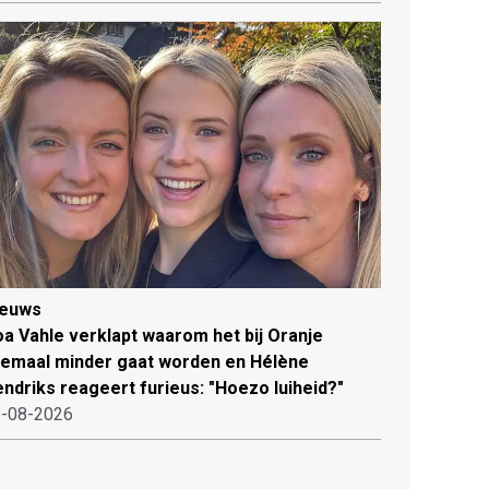
ieuws
a Vahle verklapt waarom het bij Oranje
lemaal minder gaat worden en Hélène
ndriks reageert furieus: "Hoezo luiheid?"
-08-2026