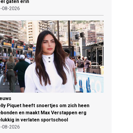
el gaten erin
-08-2026
ieuws
lly Piquet heeft snoertjes om zich heen
ebonden en maakt Max Verstappen erg
lukkig in verlaten sportschool
-08-2026