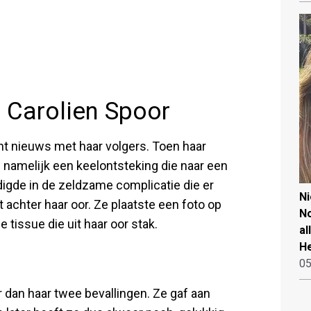
 Carolien Spoor
ht nieuws met haar volgers. Toen haar
e namelijk een keelontsteking die naar een
digde in de zeldzame complicatie die er
N
 achter haar oor. Ze plaatste een foto op
No
 tissue die uit haar oor stak.
al
He
05
r dan haar twee bevallingen. Ze gaf aan