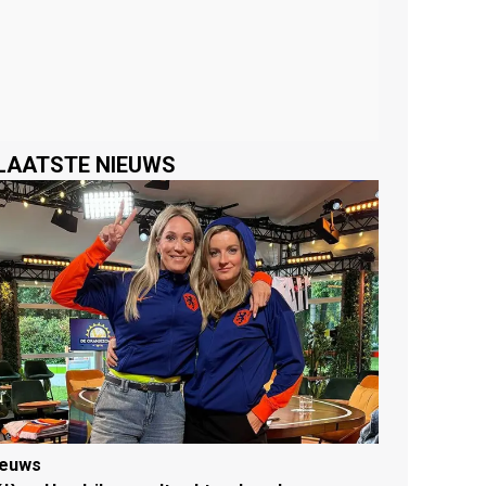
LAATSTE NIEUWS
ieuws