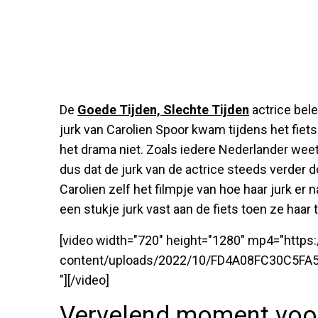
De
Goede Tijden, Slechte Tijden
actrice bele
jurk van Carolien Spoor kwam tijdens het fiet
het drama niet. Zoals iedere Nederlander weet,
dus dat de jurk van de actrice steeds verder 
Carolien zelf het filmpje van hoe haar jurk er 
een stukje jurk vast aan de fiets toen ze haar 
[video width="720" height="1280" mp4="http
content/uploads/2022/10/FD4A08FC30C5FA
"][/video]
Vervelend moment voor