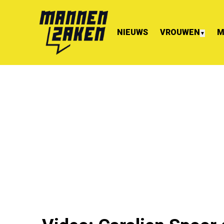
NIEUWS
VROUWEN
M
▼