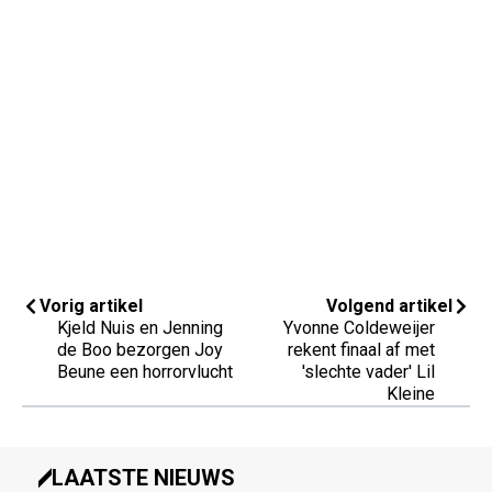
Vorig artikel
Volgend artikel
Kjeld Nuis en Jenning
Yvonne Coldeweijer
de Boo bezorgen Joy
rekent finaal af met
Beune een horrorvlucht
'slechte vader' Lil
Kleine
LAATSTE NIEUWS