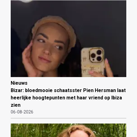
Nieuws
Bizar: bloedmooie schaatsster Pien Hersman laat
heerlijke hoogtepunten met haar vriend op Ibiza
zien
06-08-2026