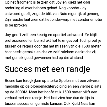
Op het fragment is te zien dat Joy en Kjeld het daar
onderling al over hebben gehad. Nog voordat Joy
antwoord geeft, zegt de blik van Nuis eigenlijk al genoeg.
Zijn reactie laat zien dat het onderwerp niet zonder emotie
is besproken.
Joy geeft zelf een keurig en sportief antwoord. Ze blijft
professioneel en benadrukt het teamgevoel. Toch proef je
tussen de regels door dat het missen van die 1500 meter
haar heeft geraakt, en dat ze zelf stiekem denkt dat zij
met gemak goud gewonnen had op die afstand.
Succes met een randje
Beune kan terugkijken op sterke Spelen, met een zilveren
medaille op de ploegenachtervolging en een vierde plaats
op de 3000M. Maar het hoofdstuk 1500 meter blijft een
verhaal met een randje. Het laat zien hoe dun de lijn is
tussen succes en gemiste kansen. Ook Kjeld Nuis kan