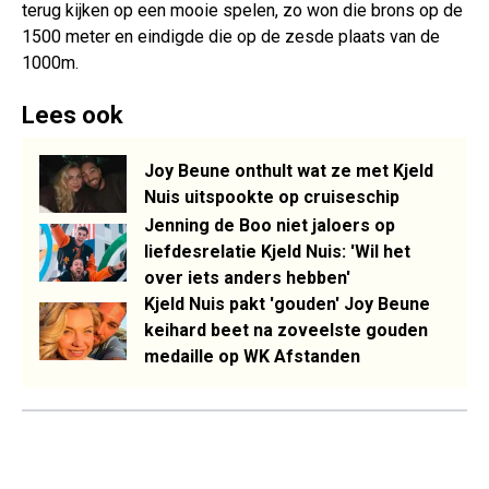
terug kijken op een mooie spelen, zo won die brons op de
1500 meter en eindigde die op de zesde plaats van de
1000m.
Lees ook
Joy Beune onthult wat ze met Kjeld
Nuis uitspookte op cruiseschip
Jenning de Boo niet jaloers op
liefdesrelatie Kjeld Nuis: 'Wil het
over iets anders hebben'
Kjeld Nuis pakt 'gouden' Joy Beune
keihard beet na zoveelste gouden
medaille op WK Afstanden