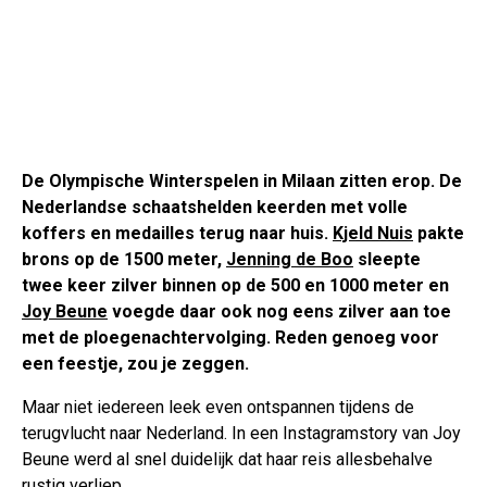
De Olympische Winterspelen in Milaan zitten erop. De
Nederlandse schaatshelden keerden met volle
koffers en medailles terug naar huis.
Kjeld Nuis
pakte
brons op de 1500 meter,
Jenning de Boo
sleepte
twee keer zilver binnen op de 500 en 1000 meter en
Joy Beune
voegde daar ook nog eens zilver aan toe
met de ploegenachtervolging. Reden genoeg voor
een feestje, zou je zeggen.
Maar niet iedereen leek even ontspannen tijdens de
terugvlucht naar Nederland. In een Instagramstory van Joy
Beune werd al snel duidelijk dat haar reis allesbehalve
rustig verliep.