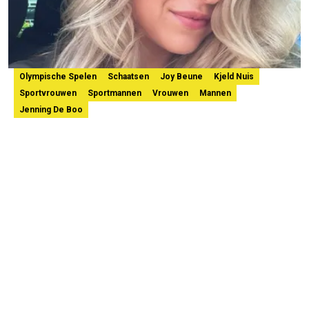
Olympische Spelen
Schaatsen
Joy Beune
Kjeld Nuis
Sportvrouwen
Sportmannen
Vrouwen
Mannen
Jenning De Boo