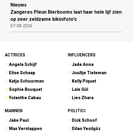
Nieuws
Zangeres Pleun Bierbooms laat haar hele lijf zien
op zeer zeldzame bikinifoto's
07-08-2026
ACTRICES
INFLUENCERS
Angela Schijf
Jade Anna
Elise Schaap
Juultje Tieleman
Katja Schuurman
Kelly Piquet
Sophie Bouquet
Lale Gül
Yolanthe Cabau
Lies Zhara
MANNEN
POLITICI
Jake Paul
Dick Schoof
Max Verstappen
Dilan Yesilgöz