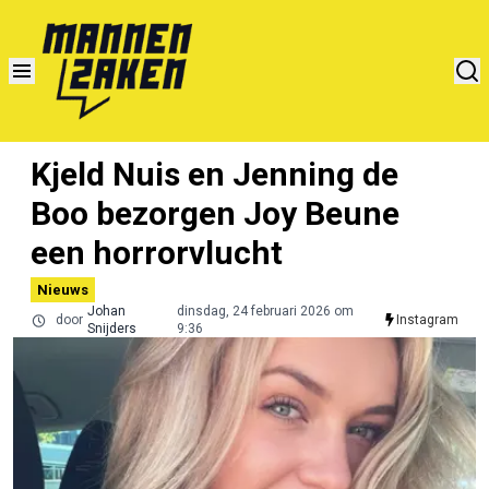
Kjeld Nuis en Jenning de
Boo bezorgen Joy Beune
een horrorvlucht
Nieuws
Johan
dinsdag, 24 februari 2026 om
door
Instagram
Snijders
9:36