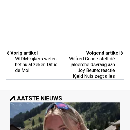
Vorig artikel
Volgend artikel
WIDM-kijkers weten
Wilfred Genee stelt dé
het nú al zeker: Dit is
jaloersheidsvraag aan
de Mol
Joy Beune; reactie
Kjeld Nuis zegt alles
LAATSTE NIEUWS