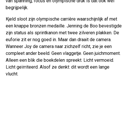
van spanning, focus en olympische druk is dat ook wel
begrijpelijk.
Kjeld sloot zijn olympische carrière waarschijnlijk af met
een knappe bronzen medaille. Jenning de Boo bevestigde
zijn status als sprintkanon met twee zilveren plakken. De
euforie zit er nog goed in. Maar dan draait de camera.
Wanneer Joy de camera naar zichzelf richt, zie je een
compleet ander beeld. Geen vlaggetje. Geen juichmoment.
Alleen een blik die boekdelen spreekt. Licht vermoeid.
Licht geïrriteerd. Alsof ze denkt: dit wordt een lange
vlucht.