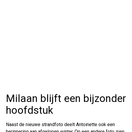
Milaan blijft een bijzonder
hoofdstuk
Naast de nieuwe strandfoto deelt Antoinette ook een
herinnering aan afgelopen winter. Op een andere foto zien