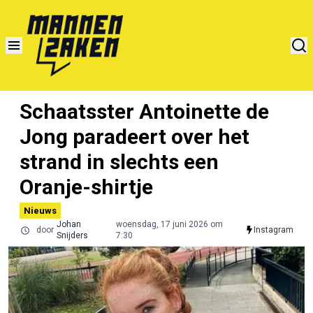
Schaatsster Antoinette de
Jong paradeert over het
strand in slechts een
Oranje-shirtje
Nieuws
Johan
woensdag, 17 juni 2026 om
door
Instagram
Snijders
7:30