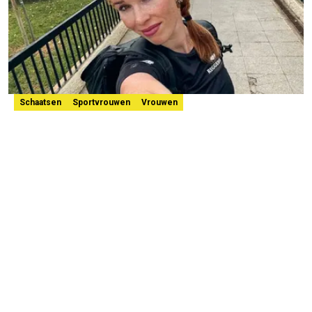
Schaatsen
Sportvrouwen
Vrouwen