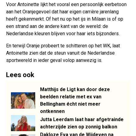
Voor Antoinette lijkt het vooral een persoonlijk eerbetoon
aan het Oranjegevoel dat haar eigen carrière jarenlang
heeft gekenmerkt. Of het nu op het ijs in Milaan is of op
een strand aan de andere kant van de wereld: de
Nederlandse kleuren blijven voor haar iets bijzonders.
En terwijl Oranje probeert te schitteren op het WK, laat
Antoinette zien dat de steun vanuit de Nederlandse
sportwereld in ieder geval volop aanwezig is.
Lees ook
Matthijs de Ligt kan door deze
beelden relatie met ex van
Bellingham écht niet meer
ontkennen
Jutta Leerdam laat haar afgetrainde
achterzijde zien op zonnig balkon
Dakloze Eva van de Wijdeven na