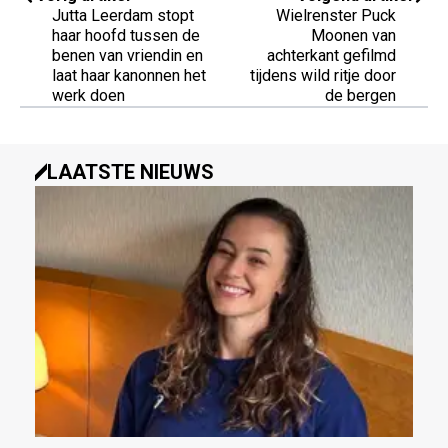
Jutta Leerdam stopt
Wielrenster Puck
haar hoofd tussen de
Moonen van
benen van vriendin en
achterkant gefilmd
laat haar kanonnen het
tijdens wild ritje door
werk doen
de bergen
LAATSTE NIEUWS