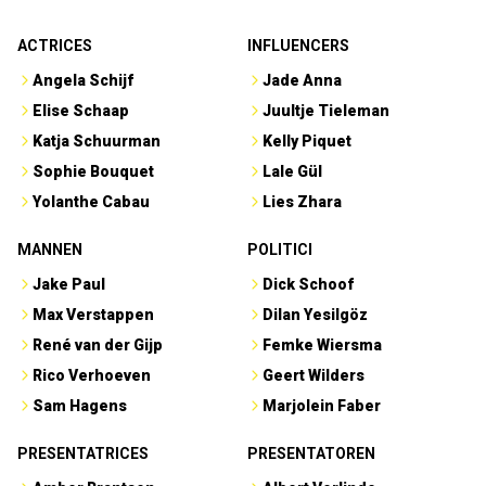
ACTRICES
INFLUENCERS
Angela Schijf
Jade Anna
Elise Schaap
Juultje Tieleman
Katja Schuurman
Kelly Piquet
Sophie Bouquet
Lale Gül
Yolanthe Cabau
Lies Zhara
MANNEN
POLITICI
Jake Paul
Dick Schoof
Max Verstappen
Dilan Yesilgöz
René van der Gijp
Femke Wiersma
Rico Verhoeven
Geert Wilders
Sam Hagens
Marjolein Faber
PRESENTATRICES
PRESENTATOREN