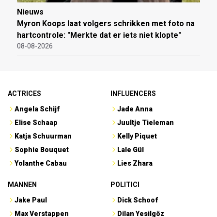
Nieuws
Myron Koops laat volgers schrikken met foto na
hartcontrole: "Merkte dat er iets niet klopte"
08-08-2026
ACTRICES
INFLUENCERS
Angela Schijf
Jade Anna
Elise Schaap
Juultje Tieleman
Katja Schuurman
Kelly Piquet
Sophie Bouquet
Lale Gül
Yolanthe Cabau
Lies Zhara
MANNEN
POLITICI
Jake Paul
Dick Schoof
Max Verstappen
Dilan Yesilgöz