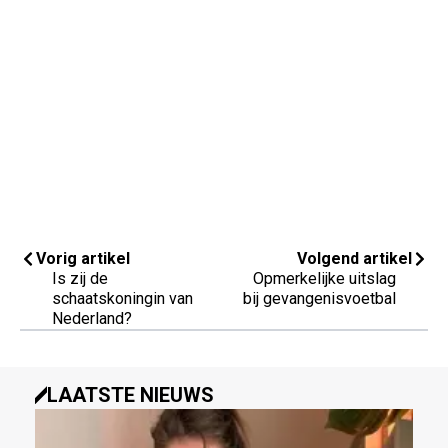
Vorig artikel
Volgend artikel
Is zij de
Opmerkelijke uitslag
schaatskoningin van
bij gevangenisvoetbal
Nederland?
LAATSTE NIEUWS