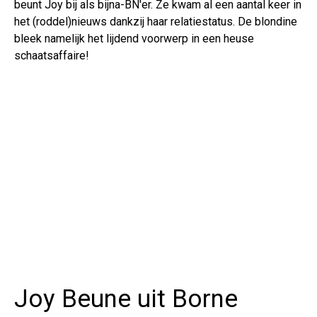
beunt Joy bij als bijna-BN'er. Ze kwam al een aantal keer in
het (roddel)nieuws dankzij haar relatiestatus. De blondine
bleek namelijk het lijdend voorwerp in een heuse
schaatsaffaire!
Joy Beune uit Borne