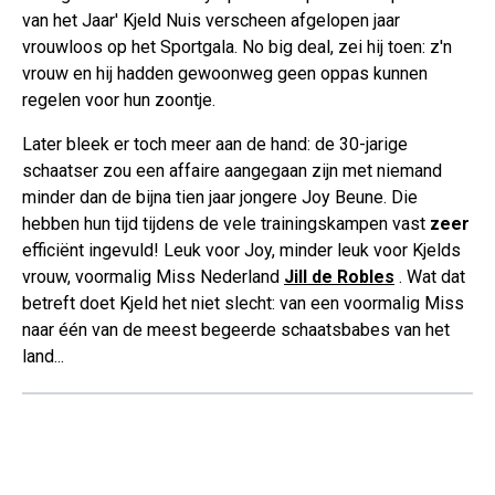
van het Jaar' Kjeld Nuis verscheen afgelopen jaar
vrouwloos op het Sportgala. No big deal, zei hij toen: z'n
vrouw en hij hadden gewoonweg geen oppas kunnen
regelen voor hun zoontje.
Later bleek er toch meer aan de hand: de 30-jarige
schaatser zou een affaire aangegaan zijn met niemand
minder dan de bijna tien jaar jongere Joy Beune. Die
hebben hun tijd tijdens de vele trainingskampen vast
zeer
efficiënt ingevuld! Leuk voor Joy, minder leuk voor Kjelds
vrouw, voormalig Miss Nederland
Jill de Robles
. Wat dat
betreft doet Kjeld het niet slecht: van een voormalig Miss
naar één van de meest begeerde schaatsbabes van het
land...