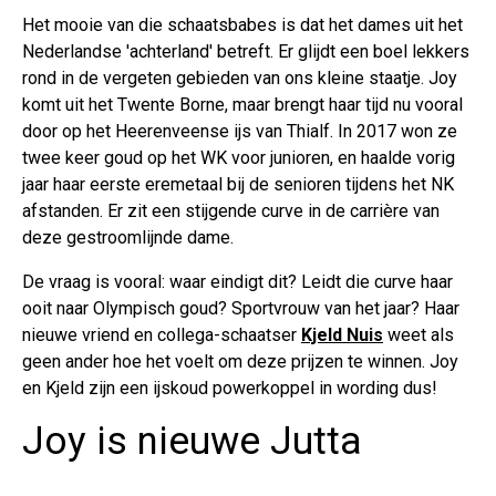
Het mooie van die schaatsbabes is dat het dames uit het
Nederlandse 'achterland' betreft. Er glijdt een boel lekkers
rond in de vergeten gebieden van ons kleine staatje. Joy
komt uit het Twente Borne, maar brengt haar tijd nu vooral
door op het Heerenveense ijs van Thialf. In 2017 won ze
twee keer goud op het WK voor junioren, en haalde vorig
jaar haar eerste eremetaal bij de senioren tijdens het NK
afstanden. Er zit een stijgende curve in de carrière van
deze gestroomlijnde dame.
De vraag is vooral: waar eindigt dit? Leidt die curve haar
ooit naar Olympisch goud? Sportvrouw van het jaar? Haar
nieuwe vriend en collega-schaatser
Kjeld Nuis
weet als
geen ander hoe het voelt om deze prijzen te winnen. Joy
en Kjeld zijn een ijskoud powerkoppel in wording dus!
Joy is nieuwe Jutta