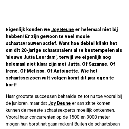
Eigenlijk konden we
Joy Beune
er helemaal niet bij
hebben! Er zijn gewoon
te
veel mooie
schaatsvrouwen actief. Want hoe debiel klinkt het
om dit 20-jarige schaatstalent al te bestempelen als
'nieuwe
Jutta Leerdam
', terwijl we eigenlijk nog
helemaal niet klaar zijn met Jutta. Of Suzanne. Of
Irene. Of Melissa. Of Antoinette. Wie het
schaatsseizoen wilt volgen komt dit jaar ogen te
kort!
Haar grootste successen behaalde ze tot nu toe vooral bij
de junioren, maar dat
Joy Beune
er aan zit te komen
kunnen de meeste schaatsexperts moeilijk ontkennen.
Vooral haar concurrenten op de 1500 en 3000 meter
mogen hun borst nat gaan maken! Buiten de schaatsbaan