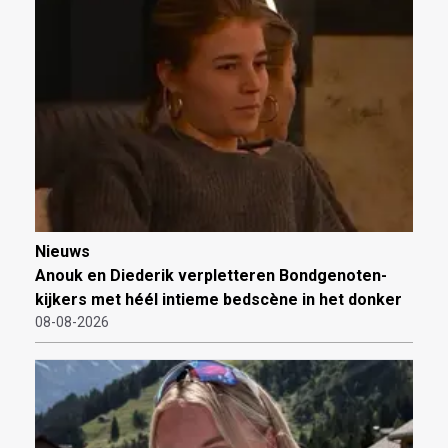
Nieuws
Anouk en Diederik verpletteren Bondgenoten-
kijkers met héél intieme bedscène in het donker
08-08-2026