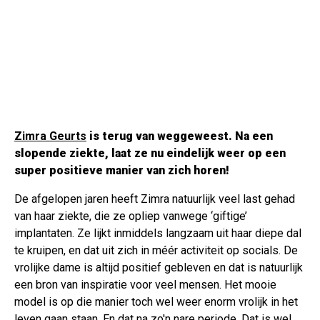
Zimra Geurts
is terug van weggeweest. Na een
slopende ziekte, laat ze nu eindelijk weer op een
super positieve manier van zich horen!
De afgelopen jaren heeft Zimra natuurlijk veel last gehad
van haar ziekte, die ze opliep vanwege ‘giftige’
implantaten. Ze lijkt inmiddels langzaam uit haar diepe dal
te kruipen, en dat uit zich in méér activiteit op socials. De
vrolijke dame is altijd positief gebleven en dat is natuurlijk
een bron van inspiratie voor veel mensen. Het mooie
model is op die manier toch wel weer enorm vrolijk in het
leven gaan staan. En dat na zo'n nare periode. Dat is wel