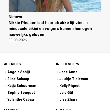
Nieuws
Nikkie Plessen laat haar strakke lijf zien in
minuscule bikini en volgers kunnen hun ogen
nauwelijks geloven
08-08-2026
ACTRICES
INFLUENCERS
Angela Schijf
Jade Anna
Elise Schaap
Juultje Tieleman
Katja Schuurman
Kelly Piquet
Sophie Bouquet
Lale Gül
Yolanthe Cabau
Lies Zhara