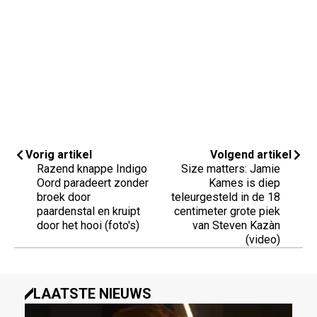
Vorig artikel
Volgend artikel
Razend knappe Indigo
Size matters: Jamie
Oord paradeert zonder
Kames is diep
broek door
teleurgesteld in de 18
paardenstal en kruipt
centimeter grote piek
door het hooi (foto's)
van Steven Kazàn
(video)
LAATSTE NIEUWS