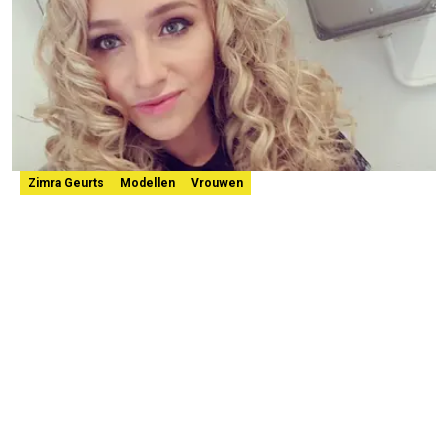
Zimra Geurts
Modellen
Vrouwen