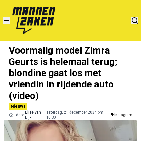
Voormalig model Zimra
Geurts is helemaal terug;
blondine gaat los met
vriendin in rijdende auto
(video)
Nieuws
Elise van
zaterdag, 21 december 2024 om
door
Instagram
Dijk
10:30