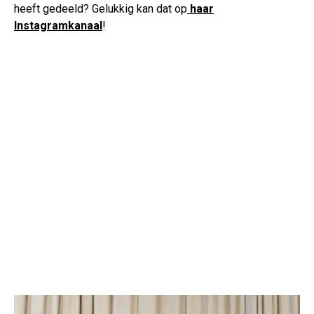
heeft gedeeld? Gelukkig kan dat op
haar
Instagramkanaal
!