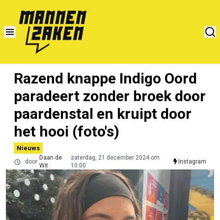
Razend knappe Indigo Oord
paradeert zonder broek door
paardenstal en kruipt door
het hooi (foto's)
Nieuws
Daan de
zaterdag, 21 december 2024 om
door
Instagram
Wit
10:00