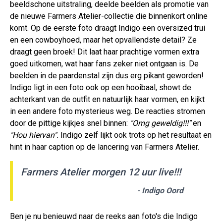
beeldschone uitstraling, deelde beelden als promotie van
de nieuwe Farmers Atelier-collectie die binnenkort online
komt. Op de eerste foto draagt Indigo een oversized trui
en een cowboyhoed, maar het opvallendste detail? Ze
draagt geen broek! Dit laat haar prachtige vormen extra
goed uitkomen, wat haar fans zeker niet ontgaan is. De
beelden in de paardenstal zijn dus erg pikant geworden!
Indigo ligt in een foto ook op een hooibaal, showt de
achterkant van de outfit en natuurlijk haar vormen, en kijkt
in een andere foto mysterieus weg. De reacties stromen
door de pittige kijkjes snel binnen:
"Omg geweldig!!!"
en
"Hou hiervan".
Indigo zelf lijkt ook trots op het resultaat en
hint in haar caption op de lancering van Farmers Atelier.
Farmers Atelier morgen 12 uur live!!!
- Indigo Oord
Ben je nu benieuwd naar de reeks aan foto's die Indigo