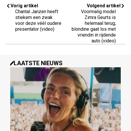
Vorig artikel
Volgend artikel
Chantal Janzen heeft
Voormalig model
stiekem een zwak
Zimra Geurts is
voor deze véél oudere
helemaal terug;
presentator (video)
blondine gaat los met
vriendin in rijdende
auto (video)
LAATSTE NIEUWS