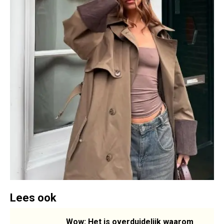
Lees ook
Wow: Het is overduidelijk waarom