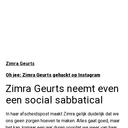
Zimra Geurts
Oh jee: Zimra Geurts gehackt op Instagram
Zimra Geurts neemt even
een social sabbatical
In haar afscheidspost maakt Zimra gelijk duidelijk dat we
ons geen zorgen hoeven te maken. Alles gaat goed, maar
het kan zomaar een jaar duren voordat we weer van haar