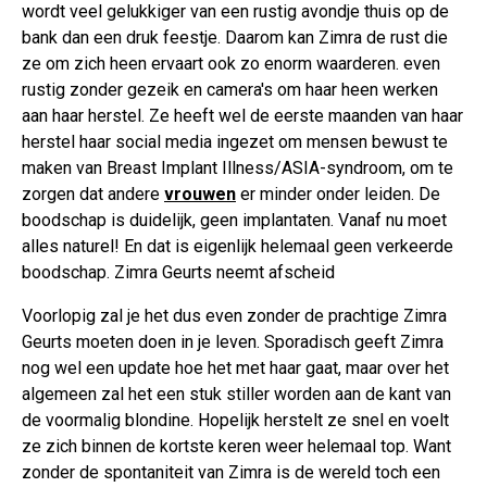
wordt veel gelukkiger van een rustig avondje thuis op de
bank dan een druk feestje. Daarom kan Zimra de rust die
ze om zich heen ervaart ook zo enorm waarderen. even
rustig zonder gezeik en camera's om haar heen werken
aan haar herstel. Ze heeft wel de eerste maanden van haar
herstel haar social media ingezet om mensen bewust te
maken van Breast Implant Illness/ASIA-syndroom, om te
zorgen dat andere
vrouwen
er minder onder leiden. De
boodschap is duidelijk, geen implantaten. Vanaf nu moet
alles naturel! En dat is eigenlijk helemaal geen verkeerde
boodschap. Zimra Geurts neemt afscheid
Voorlopig zal je het dus even zonder de prachtige Zimra
Geurts moeten doen in je leven. Sporadisch geeft Zimra
nog wel een update hoe het met haar gaat, maar over het
algemeen zal het een stuk stiller worden aan de kant van
de voormalig blondine. Hopelijk herstelt ze snel en voelt
ze zich binnen de kortste keren weer helemaal top. Want
zonder de spontaniteit van Zimra is de wereld toch een