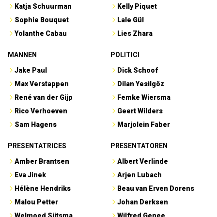
Katja Schuurman
Kelly Piquet
Sophie Bouquet
Lale Gül
Yolanthe Cabau
Lies Zhara
MANNEN
POLITICI
Jake Paul
Dick Schoof
Max Verstappen
Dilan Yesilgöz
René van der Gijp
Femke Wiersma
Rico Verhoeven
Geert Wilders
Sam Hagens
Marjolein Faber
PRESENTATRICES
PRESENTATOREN
Amber Brantsen
Albert Verlinde
Eva Jinek
Arjen Lubach
Hélène Hendriks
Beau van Erven Dorens
Malou Petter
Johan Derksen
Welmoed Sijtsma
Wilfred Genee