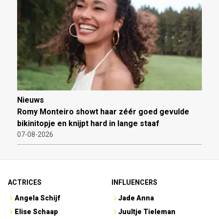
Nieuws
Romy Monteiro showt haar zéér goed gevulde
bikinitopje en knijpt hard in lange staaf
07-08-2026
ACTRICES
INFLUENCERS
Angela Schijf
Jade Anna
Elise Schaap
Juultje Tieleman