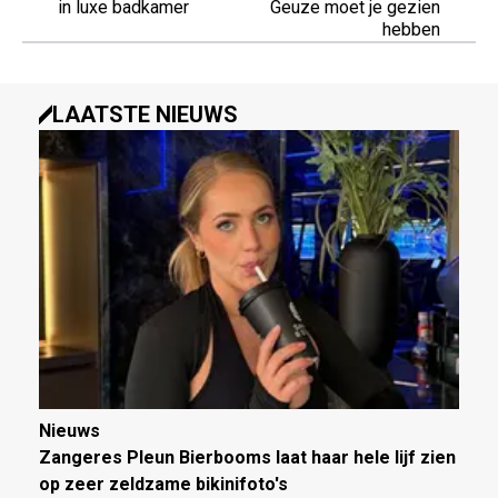
in luxe badkamer
Geuze moet je gezien
hebben
LAATSTE NIEUWS
Nieuws
Zangeres Pleun Bierbooms laat haar hele lijf zien
op zeer zeldzame bikinifoto's