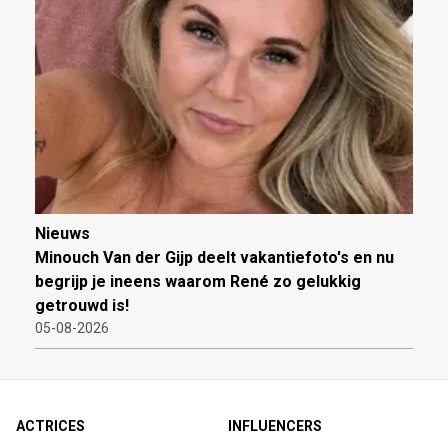
Nieuws
Minouch Van der Gijp deelt vakantiefoto's en nu
begrijp je ineens waarom René zo gelukkig
getrouwd is!
05-08-2026
ACTRICES
INFLUENCERS