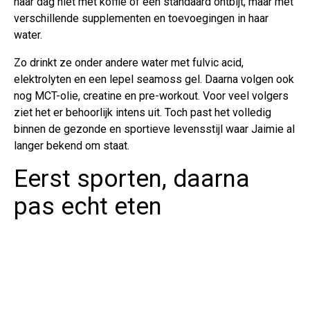
haar dag niet met koffie of een standaard ontbijt, maar met
verschillende supplementen en toevoegingen in haar
water.
Zo drinkt ze onder andere water met fulvic acid,
elektrolyten en een lepel seamoss gel. Daarna volgen ook
nog MCT-olie, creatine en pre-workout. Voor veel volgers
ziet het er behoorlijk intens uit. Toch past het volledig
binnen de gezonde en sportieve levensstijl waar Jaimie al
langer bekend om staat.
Eerst sporten, daarna
pas echt eten