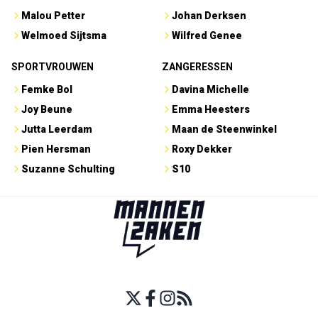
Malou Petter
Johan Derksen
Welmoed Sijtsma
Wilfred Genee
SPORTVROUWEN
ZANGERESSEN
Femke Bol
Davina Michelle
Joy Beune
Emma Heesters
Jutta Leerdam
Maan de Steenwinkel
Pien Hersman
Roxy Dekker
Suzanne Schulting
S10