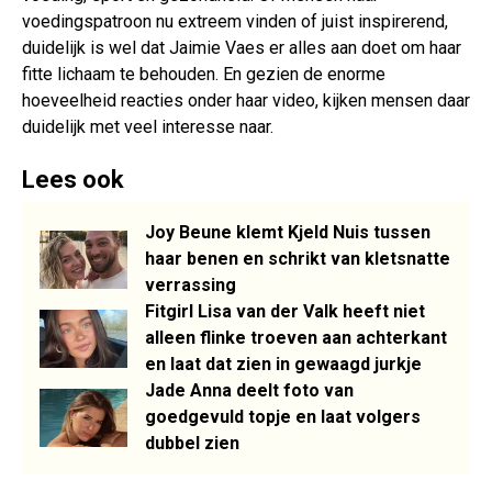
voedingspatroon nu extreem vinden of juist inspirerend,
duidelijk is wel dat Jaimie Vaes er alles aan doet om haar
fitte lichaam te behouden. En gezien de enorme
hoeveelheid reacties onder haar video, kijken mensen daar
duidelijk met veel interesse naar.
Lees ook
Joy Beune klemt Kjeld Nuis tussen
haar benen en schrikt van kletsnatte
verrassing
Fitgirl Lisa van der Valk heeft niet
alleen flinke troeven aan achterkant
en laat dat zien in gewaagd jurkje
Jade Anna deelt foto van
goedgevuld topje en laat volgers
dubbel zien