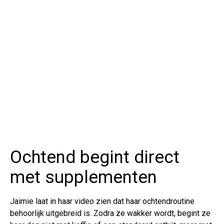
Ochtend begint direct
met supplementen
Jaimie laat in haar video zien dat haar ochtendroutine
behoorlijk uitgebreid is. Zodra ze wakker wordt, begint ze