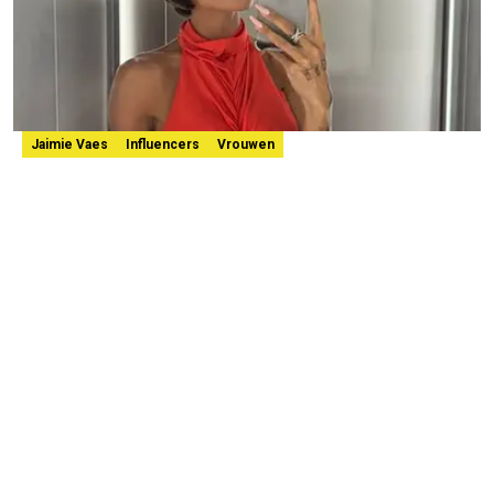
Jaimie Vaes
Influencers
Vrouwen