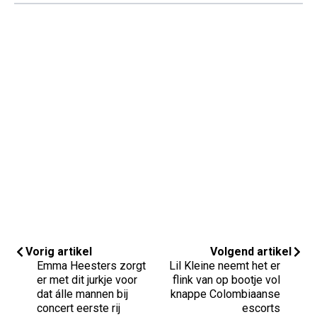
Vorig artikel
Volgend artikel
Emma Heesters zorgt
Lil Kleine neemt het er
er met dit jurkje voor
flink van op bootje vol
dat álle mannen bij
knappe Colombiaanse
concert eerste rij
escorts