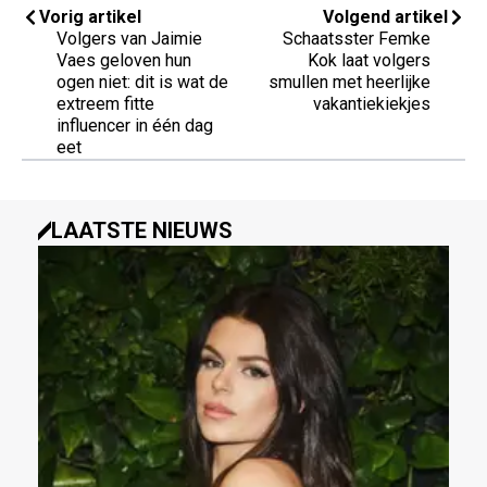
Vorig artikel
Volgend artikel
Volgers van Jaimie
Schaatsster Femke
Vaes geloven hun
Kok laat volgers
ogen niet: dit is wat de
smullen met heerlijke
extreem fitte
vakantiekiekjes
influencer in één dag
eet
LAATSTE NIEUWS