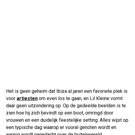
Het is geen geheim dat Ibiza al jaren een favoriete plek is
voor
artiesten
om even los te gaan, en Lil Kleine vormt
daar geen uitzondering op. Op de gedeelde beelden is te
zien hoe hij zich bevindt op een boot, omringd door
vrouwen en een duidelijk feestelijke setting. Alles wijst op
een typische dag waarop er vooral genoten wordt en
weinig wordt nagedacht over de buitenwereld.