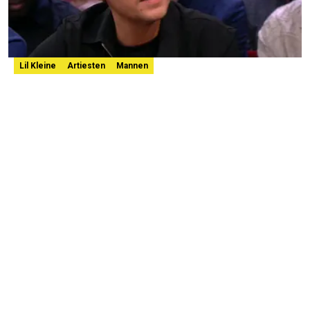
Lil Kleine
Artiesten
Mannen