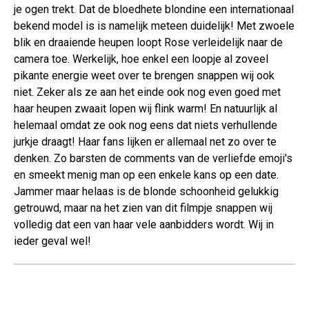
je ogen trekt. Dat de bloedhete blondine een internationaal
bekend model is is namelijk meteen duidelijk! Met zwoele
blik en draaiende heupen loopt Rose verleidelijk naar de
camera toe. Werkelijk, hoe enkel een loopje al zoveel
pikante energie weet over te brengen snappen wij ook
niet. Zeker als ze aan het einde ook nog even goed met
haar heupen zwaait lopen wij flink warm! En natuurlijk al
helemaal omdat ze ook nog eens dat niets verhullende
jurkje draagt! Haar fans lijken er allemaal net zo over te
denken. Zo barsten de comments van de verliefde emoji's
en smeekt menig man op een enkele kans op een date.
Jammer maar helaas is de blonde schoonheid gelukkig
getrouwd, maar na het zien van dit filmpje snappen wij
volledig dat een van haar vele aanbidders wordt. Wij in
ieder geval wel!