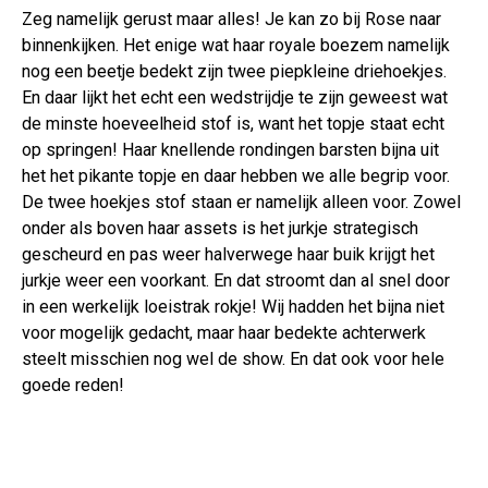
Zeg namelijk gerust maar alles! Je kan zo bij Rose naar
binnenkijken. Het enige wat haar royale boezem namelijk
nog een beetje bedekt zijn twee piepkleine driehoekjes.
En daar lijkt het echt een wedstrijdje te zijn geweest wat
de minste hoeveelheid stof is, want het topje staat echt
op springen! Haar knellende rondingen barsten bijna uit
het het pikante topje en daar hebben we alle begrip voor.
De twee hoekjes stof staan er namelijk alleen voor. Zowel
onder als boven haar assets is het jurkje strategisch
gescheurd en pas weer halverwege haar buik krijgt het
jurkje weer een voorkant. En dat stroomt dan al snel door
in een werkelijk loeistrak rokje! Wij hadden het bijna niet
voor mogelijk gedacht, maar haar bedekte achterwerk
steelt misschien nog wel de show. En dat ook voor hele
goede reden!