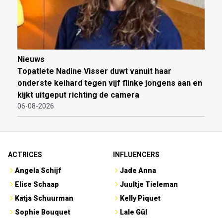
Nieuws
Topatlete Nadine Visser duwt vanuit haar
onderste keihard tegen vijf flinke jongens aan en
kijkt uitgeput richting de camera
06-08-2026
ACTRICES
INFLUENCERS
Angela Schijf
Jade Anna
Elise Schaap
Juultje Tieleman
Katja Schuurman
Kelly Piquet
Sophie Bouquet
Lale Gül