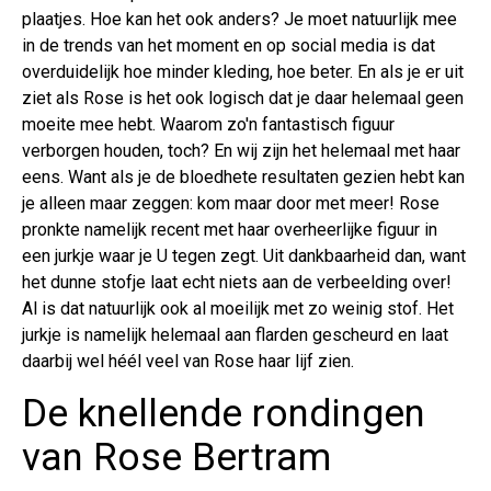
plaatjes. Hoe kan het ook anders? Je moet natuurlijk mee
in de trends van het moment en op social media is dat
overduidelijk hoe minder kleding, hoe beter. En als je er uit
ziet als Rose is het ook logisch dat je daar helemaal geen
moeite mee hebt. Waarom zo'n fantastisch figuur
verborgen houden, toch? En wij zijn het helemaal met haar
eens. Want als je de bloedhete resultaten gezien hebt kan
je alleen maar zeggen: kom maar door met meer! Rose
pronkte namelijk recent met haar overheerlijke figuur in
een jurkje waar je U tegen zegt. Uit dankbaarheid dan, want
het dunne stofje laat echt niets aan de verbeelding over!
Al is dat natuurlijk ook al moeilijk met zo weinig stof. Het
jurkje is namelijk helemaal aan flarden gescheurd en laat
daarbij wel héél veel van Rose haar lijf zien.
De knellende rondingen
van Rose Bertram