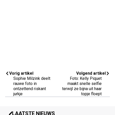
Vorig artikel
Volgend artikel
Sophie Milzink deelt
Foto: Kelly Piquet
rauwe foto in
maakt snelle selfie
ontzettend riskant
terwijl ze bijna uit haar
jurkje
topje floept
LAATSTE NIEUWS