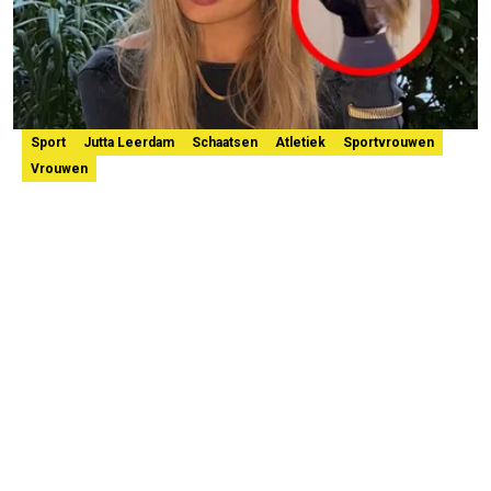
Sport
Jutta Leerdam
Schaatsen
Atletiek
Sportvrouwen
Vrouwen