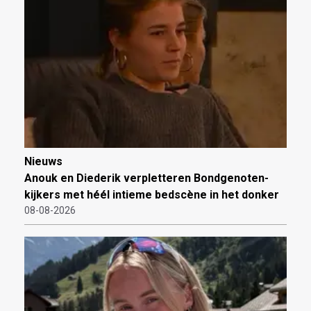
Nieuws
Anouk en Diederik verpletteren Bondgenoten-
kijkers met héél intieme bedscène in het donker
08-08-2026