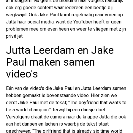
al Instagram. Nu geeft de blondine haar volgers natuurlijk
ook erg goede content waar iedereen een beetje bij
wegkwijnt. Ook Jake Paul komt regelmatig naar voren op
Jutta haar social media, want de YouTuber heeft er geen
problemen mee om even heen en weer te vliegen met zijn
privé jet.
Jutta Leerdam en Jake
Paul maken samen
video's
Eén van de video's die Jake Paul en Jutta Leerdam samen
hebben gemaakt is bovenstaande video. Hier zien we
eerst Jake Paul met de tekst; ''The boyfriend that wants to
be a world champion.''. terwijl hij een dansje doet.
Vervolgens draait de camera naar de knappe Jutta die ook
aan het dansen en lachen is waarbij de tekst staat
geschreven; ''The girlfriend that is already six time world