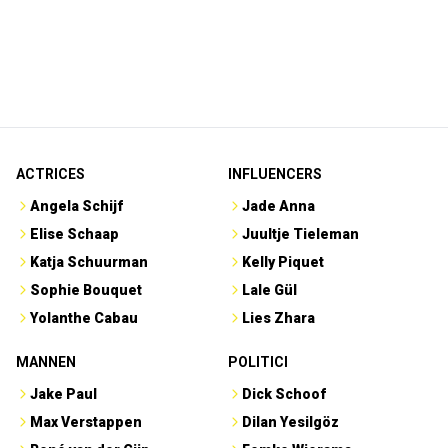
ACTRICES
INFLUENCERS
Angela Schijf
Jade Anna
Elise Schaap
Juultje Tieleman
Katja Schuurman
Kelly Piquet
Sophie Bouquet
Lale Gül
Yolanthe Cabau
Lies Zhara
MANNEN
POLITICI
Jake Paul
Dick Schoof
Max Verstappen
Dilan Yesilgöz