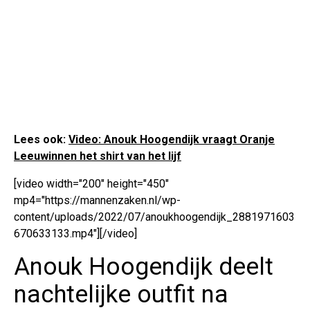
Lees ook:
Video: Anouk Hoogendijk vraagt Oranje
Leeuwinnen het shirt van het lijf
[video width="200" height="450"
mp4="https://mannenzaken.nl/wp-
content/uploads/2022/07/anoukhoogendijk_2881971603
670633133.mp4"][/video]
Anouk Hoogendijk deelt
nachtelijke outfit na