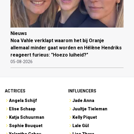
Nieuws
Noa Vahle verklapt waarom het bij Oranje
allemaal minder gaat worden en Hélène Hendriks
reageert furieus: "Hoezo luiheid?"
05-08-2026
ACTRICES
INFLUENCERS
Angela Schijf
Jade Anna
Elise Schaap
Juultje Tieleman
Katja Schuurman
Kelly Piquet
Sophie Bouquet
Lale Gül