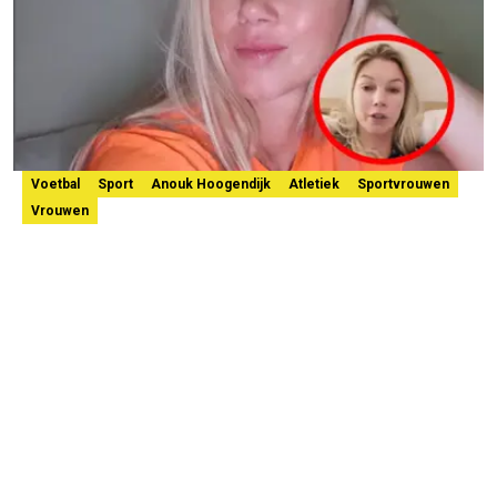
Voetbal
Sport
Anouk Hoogendijk
Atletiek
Sportvrouwen
Vrouwen