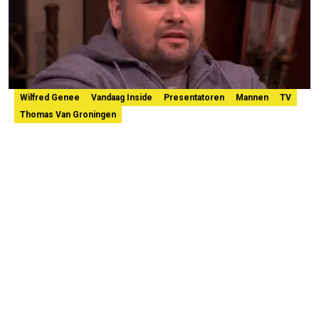
Wilfred Genee
Vandaag Inside
Presentatoren
Mannen
TV
Thomas Van Groningen