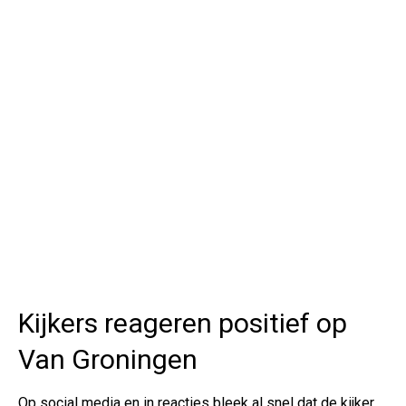
Kijkers reageren positief op
Van Groningen
Op social media en in reacties bleek al snel dat de kijker