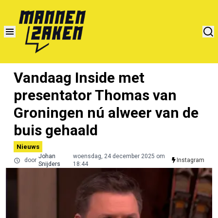
Vandaag Inside met
presentator Thomas van
Groningen nú alweer van de
buis gehaald
Nieuws
Johan
woensdag, 24 december 2025 om
door
Instagram
Snijders
18:44