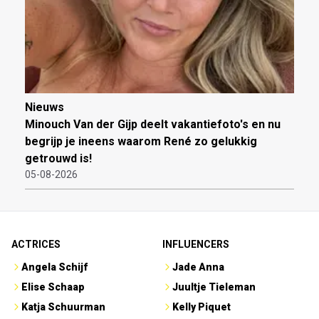
Nieuws
Minouch Van der Gijp deelt vakantiefoto's en nu
begrijp je ineens waarom René zo gelukkig
getrouwd is!
05-08-2026
ACTRICES
INFLUENCERS
Angela Schijf
Jade Anna
Elise Schaap
Juultje Tieleman
Katja Schuurman
Kelly Piquet