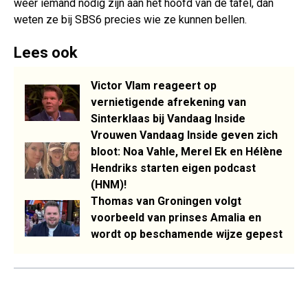
weer iemand nodig zijn aan het hoofd van de tafel, dan
weten ze bij SBS6 precies wie ze kunnen bellen.
Lees ook
Victor Vlam reageert op
vernietigende afrekening van
Sinterklaas bij Vandaag Inside
Vrouwen Vandaag Inside geven zich
bloot: Noa Vahle, Merel Ek en Hélène
Hendriks starten eigen podcast
(HNM)!
Thomas van Groningen volgt
voorbeeld van prinses Amalia en
wordt op beschamende wijze gepest