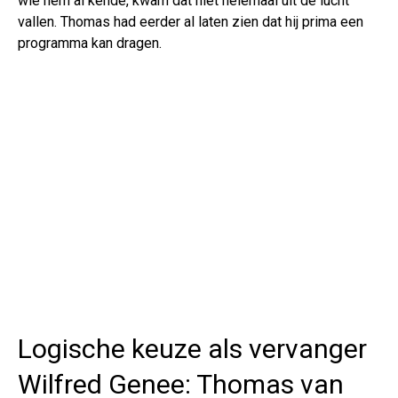
wie hem al kende, kwam dat niet helemaal uit de lucht
vallen. Thomas had eerder al laten zien dat hij prima een
programma kan dragen.
Logische keuze als vervanger
Wilfred Genee: Thomas van