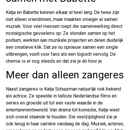
Katja en Babette kennen elkaar al heel lang. De twee zijn
niet alleen vriendinnen, maar maakten vroeger al samen
muziek. Voor veel mensen roept die samenwerking direct
nostalgische gevoelens op. Ze stonden samen op het
podium, werkten aan muzikale projecten en delen duidelijk
een creatieve klik. Dat ze nu opnieuw samen een single
uitbrengen, voelt voor fans als een logisch vervolg. De
chemie is er nog steeds en dat zie je én hoor je.
Meer dan alleen zangeres
Naast zangeres is Katja Schuurman natuurlijk ook bekend
als actrice. Ze speelde in talloze Nederlandse films en
series en groeide uit tot een vaste waarde in de
entertainmentwereld. Van drama tot komedie, Katja weet
zich overal staande te houden. Die veelzijdigheid zie je
ook terug in haar carrière vandaag de dag. Muziek, acteren,