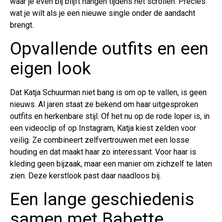
waar je even bij blijft hangen tijdens het scrollen. Precies
wat je wilt als je een nieuwe single onder de aandacht
brengt.
Opvallende outfits en een
eigen look
Dat Katja Schuurman niet bang is om op te vallen, is geen
nieuws. Al jaren staat ze bekend om haar uitgesproken
outfits en herkenbare stijl. Of het nu op de rode loper is, in
een videoclip of op Instagram, Katja kiest zelden voor
veilig. Ze combineert zelfvertrouwen met een losse
houding en dat maakt haar zo interessant. Voor haar is
kleding geen bijzaak, maar een manier om zichzelf te laten
zien. Deze kerstlook past daar naadloos bij.
Een lange geschiedenis
samen met Babette