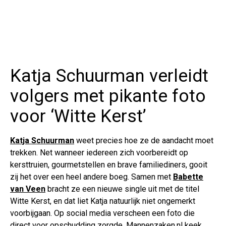
Katja Schuurman verleidt
volgers met pikante foto
voor ‘Witte Kerst’
Katja Schuurman
weet precies hoe ze de aandacht moet
trekken. Net wanneer iedereen zich voorbereidt op
kersttruien, gourmetstellen en brave familiediners, gooit
zij het over een heel andere boeg. Samen met
Babette
van Veen
bracht ze een nieuwe single uit met de titel
Witte Kerst, en dat liet Katja natuurlijk niet ongemerkt
voorbijgaan. Op social media verscheen een foto die
direct voor opschudding zorgde. Mannenzaken.nl keek