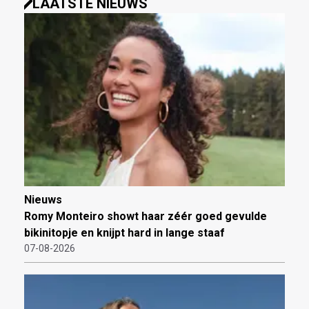
LAATSTE NIEUWS
Nieuws
Romy Monteiro showt haar zéér goed gevulde
bikinitopje en knijpt hard in lange staaf
07-08-2026