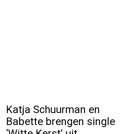
Katja Schuurman en
Babette brengen single
‘Witte Kerst’ uit