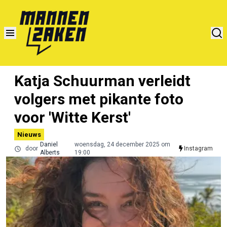
Katja Schuurman verleidt
volgers met pikante foto
voor 'Witte Kerst'
Nieuws
Daniel
woensdag, 24 december 2025 om
door
Instagram
Alberts
19:00