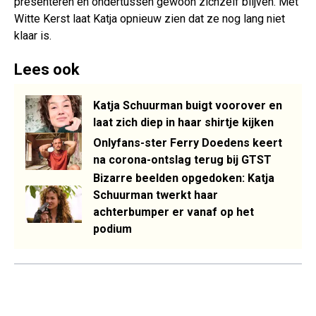
presenteren en ondertussen gewoon zichzelf blijven. Met
Witte Kerst laat Katja opnieuw zien dat ze nog lang niet
klaar is.
Lees ook
Katja Schuurman buigt voorover en
laat zich diep in haar shirtje kijken
Onlyfans-ster Ferry Doedens keert
na corona-ontslag terug bij GTST
Bizarre beelden opgedoken: Katja
Schuurman twerkt haar
achterbumper er vanaf op het
podium