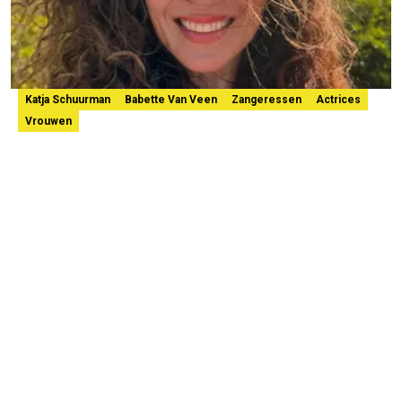
Katja Schuurman
Babette Van Veen
Zangeressen
Actrices
Vrouwen