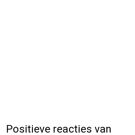
Positieve reacties van