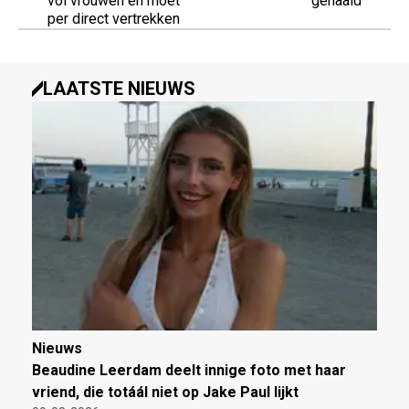
vol vrouwen en moet
gehaald
per direct vertrekken
LAATSTE NIEUWS
Nieuws
Beaudine Leerdam deelt innige foto met haar
vriend, die totáál niet op Jake Paul lijkt