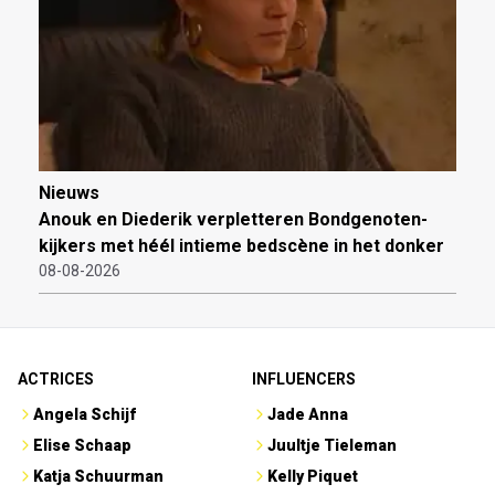
Nieuws
Anouk en Diederik verpletteren Bondgenoten-
kijkers met héél intieme bedscène in het donker
08-08-2026
ACTRICES
INFLUENCERS
Angela Schijf
Jade Anna
Elise Schaap
Juultje Tieleman
Katja Schuurman
Kelly Piquet