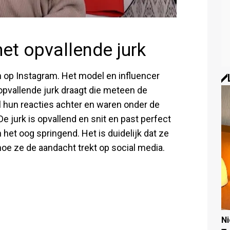
et opvallende jurk
n op Instagram. Het model en influencer
opvallende jurk draagt die meteen de
l hun reacties achter en waren onder de
De jurk is opvallend en snit en past perfect
in het oog springend. Het is duidelijk dat ze
oe ze de aandacht trekt op social media.
N