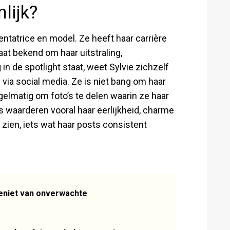
lijk?
ntatrice en model. Ze heeft haar carrière
t bekend om haar uitstraling,
 in de spotlight staat, weet Sylvie zichzelf
via social media. Ze is niet bang om haar
gelmatig om foto’s te delen waarin ze haar
rs waarderen vooral haar eerlijkheid, charme
 zien, iets wat haar posts consistent
eniet van onverwachte