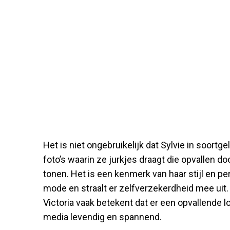
Het is niet ongebruikelijk dat Sylvie in soortge
foto’s waarin ze jurkjes draagt die opvallen doo
tonen. Het is een kenmerk van haar stijl en pe
mode en straalt er zelfverzekerdheid mee uit
Victoria vaak betekent dat er een opvallende l
media levendig en spannend.