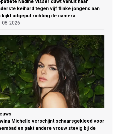
patlete Nadine Visser duwt vanuit haar
derste keihard tegen vijf flinke jongens aan
 kijkt uitgeput richting de camera
-08-2026
ieuws
vina Michelle verschijnt schaarsgekleed voor
embad en pakt andere vrouw stevig bij de