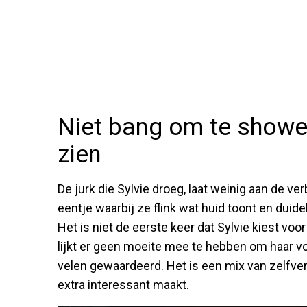
Niet bang om te showen:
zien
De jurk die Sylvie droeg, laat weinig aan de ve
eentje waarbij ze flink wat huid toont en duidel
Het is niet de eerste keer dat Sylvie kiest voor
lijkt er geen moeite mee te hebben om haar vo
velen gewaardeerd. Het is een mix van zelfver
extra interessant maakt.