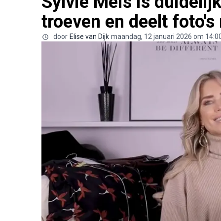
Sylvie Meis is duidelij
troeven en deelt foto's
door
Elise van Dijk
maandag, 12 januari 2026 om 14:0