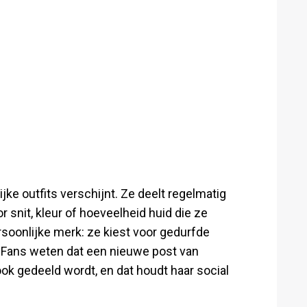
lijke outfits verschijnt. Ze deelt regelmatig
r snit, kleur of hoeveelheid huid die ze
rsoonlijke merk: ze kiest voor gedurfde
. Fans weten dat een nieuwe post van
ook gedeeld wordt, en dat houdt haar social