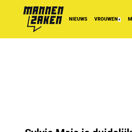
NIEUWS
VROUWEN
M
▼