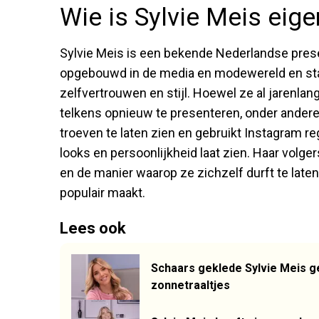
Wie is Sylvie Meis eigen
Sylvie Meis is een bekende Nederlandse prese
opgebouwd in de media en modewereld en staa
zelfvertrouwen en stijl. Hoewel ze al jarenlang
telkens opnieuw te presenteren, onder andere 
troeven te laten zien en gebruikt Instagram re
looks en persoonlijkheid laat zien. Haar volge
en de manier waarop ze zichzelf durft te laten
populair maakt.
Lees ook
Schaars geklede Sylvie Meis g
zonnetraaltjes