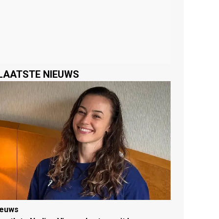
LAATSTE NIEUWS
ieuws