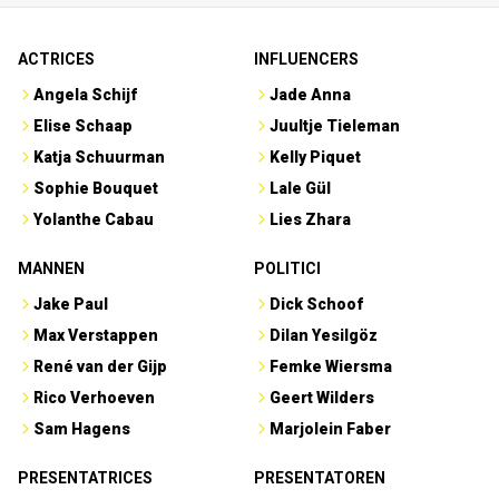
ACTRICES
INFLUENCERS
Angela Schijf
Jade Anna
Elise Schaap
Juultje Tieleman
Katja Schuurman
Kelly Piquet
Sophie Bouquet
Lale Gül
Yolanthe Cabau
Lies Zhara
MANNEN
POLITICI
Jake Paul
Dick Schoof
Max Verstappen
Dilan Yesilgöz
René van der Gijp
Femke Wiersma
Rico Verhoeven
Geert Wilders
Sam Hagens
Marjolein Faber
PRESENTATRICES
PRESENTATOREN