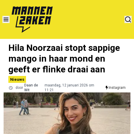
Hila Noorzaai stopt sappige
mango in haar mond en
geeft er flinke draai aan
Nieuws
Daan de
maandag, 12 januari 2026 om
door
Instagram
Wit
11:21