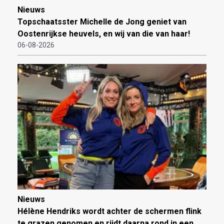
Nieuws
Topschaatsster Michelle de Jong geniet van
Oostenrijkse heuvels, en wij van die van haar!
06-08-2026
Nieuws
Hélène Hendriks wordt achter de schermen flink
te grazen genomen en rijdt daarna rond in een