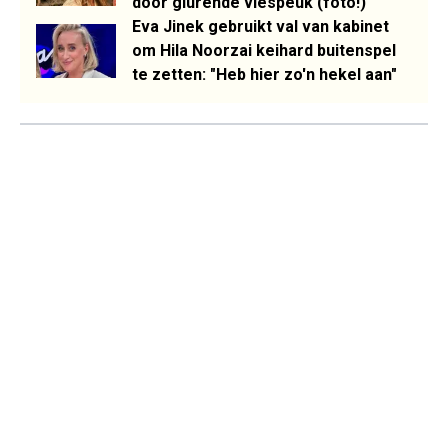
door glurende viespeuk (foto!)
Eva Jinek gebruikt val van kabinet
om Hila Noorzai keihard buitenspel
te zetten: "Heb hier zo'n hekel aan"