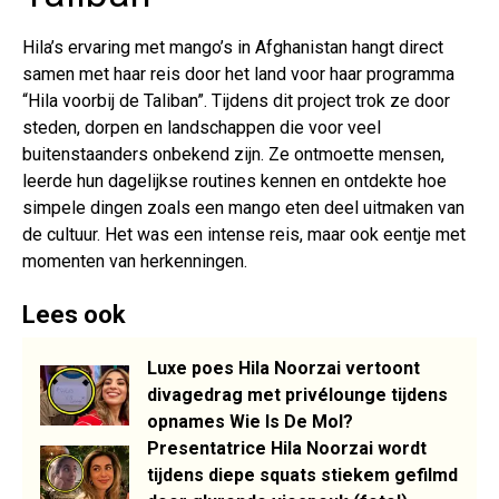
Hila’s ervaring met mango’s in Afghanistan hangt direct
samen met haar reis door het land voor haar programma
“Hila voorbij de Taliban”. Tijdens dit project trok ze door
steden, dorpen en landschappen die voor veel
buitenstaanders onbekend zijn. Ze ontmoette mensen,
leerde hun dagelijkse routines kennen en ontdekte hoe
simpele dingen zoals een mango eten deel uitmaken van
de cultuur. Het was een intense reis, maar ook eentje met
momenten van herkenningen.
Lees ook
Luxe poes Hila Noorzai vertoont
divagedrag met privélounge tijdens
opnames Wie Is De Mol?
Presentatrice Hila Noorzai wordt
tijdens diepe squats stiekem gefilmd