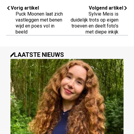
Vorig artikel
Volgend artikel
Puck Moonen laat zich
Sylvie Meis is
vastleggen met benen
duidelijk trots op eigen
wijd en poes vol in
troeven en deelt foto's
beeld
met diepe inkijk
LAATSTE NIEUWS