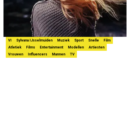
VI
Sylvana IJsselmuiden
Muziek
Sport
Snelle
Film
Atletiek
Films
Entertainment
Modellen
Artiesten
Vrouwen
Influencers
Mannen
TV