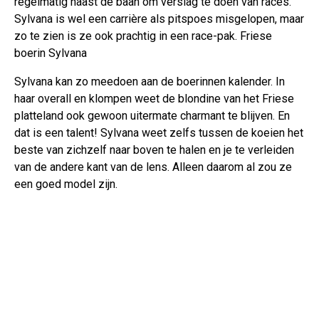
regelmatig naast de baan om verslag te doen van races.
Sylvana is wel een carrière als pitspoes misgelopen, maar
zo te zien is ze ook prachtig in een race-pak. Friese
boerin Sylvana
Sylvana kan zo meedoen aan de boerinnen kalender. In
haar overall en klompen weet de blondine van het Friese
platteland ook gewoon uitermate charmant te blijven. En
dat is een talent! Sylvana weet zelfs tussen de koeien het
beste van zichzelf naar boven te halen en je te verleiden
van de andere kant van de lens. Alleen daarom al zou ze
een goed model zijn.