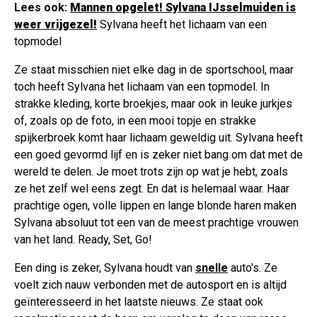
Lees ook:
Mannen opgelet! Sylvana IJsselmuiden is
weer vrijgezel!
Sylvana heeft het lichaam van een
topmodel
Ze staat misschien niet elke dag in de sportschool, maar
toch heeft Sylvana het lichaam van een topmodel. In
strakke kleding, korte broekjes, maar ook in leuke jurkjes
of, zoals op de foto, in een mooi topje en strakke
spijkerbroek komt haar lichaam geweldig uit. Sylvana heeft
een goed gevormd lijf en is zeker niet bang om dat met de
wereld te delen. Je moet trots zijn op wat je hebt, zoals
ze het zelf wel eens zegt. En dat is helemaal waar. Haar
prachtige ogen, volle lippen en lange blonde haren maken
Sylvana absoluut tot een van de meest prachtige vrouwen
van het land. Ready, Set, Go!
Een ding is zeker, Sylvana houdt van
snelle
auto's. Ze
voelt zich nauw verbonden met de autosport en is altijd
geïnteresseerd in het laatste nieuws. Ze staat ook