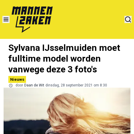
Sylvana IJsselmuiden moet
fulltime model worden
vanwege deze 3 foto's
Nieuws
door
Daan de Wit
dinsdag, 28 september 2021 om 8:30