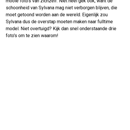
mooie foto's van zichzelf. Niet heel gek ook, want de
schoonheid van Sylvana mag niet verborgen blijven, die
moet getoond worden aan de wereld. Eigenlijk zou
Sylvana dus de overstap moeten maken naar fulltime
model. Niet overtuigd? Kijk dan snel onderstaande drie
foto's om te zien waarom!