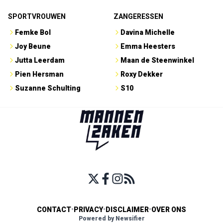
SPORTVROUWEN
ZANGERESSEN
Femke Bol
Davina Michelle
Joy Beune
Emma Heesters
Jutta Leerdam
Maan de Steenwinkel
Pien Hersman
Roxy Dekker
Suzanne Schulting
S10
CONTACT
•
PRIVACY
•
DISCLAIMER
•
OVER ONS
Powered by Newsifier