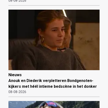
08-08-2026
Nieuws
Anouk en Diederik verpletteren Bondgenoten-
kijkers met héél intieme bedscène in het donker
08-08-2026