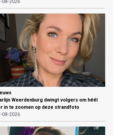
-08-2026
ieuws
rlijn Weerdenburg dwingt volgers om héél
r in te zoomen op deze strandfoto
-08-2026