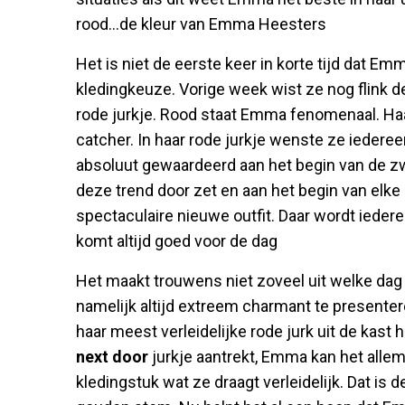
rood...de kleur van Emma Heesters
Het is niet de eerste keer in korte tijd dat 
kledingkeuze. Vorige week wist ze nog flink de
rode jurkje. Rood staat Emma fenomenaal. Haa
catcher. In haar rode jurkje wenste ze iedere
absoluut gewaardeerd aan het begin van de z
deze trend door zet en aan het begin van elk
spectaculaire nieuwe outfit. Daar wordt iede
komt altijd goed voor de dag
Het maakt trouwens niet zoveel uit welke dag
namelijk altijd extreem charmant te presentere
haar meest verleidelijke rode jurk uit de kast
next door
jurkje aantrekt, Emma kan het alle
kledingstuk wat ze draagt verleidelijk. Dat is 