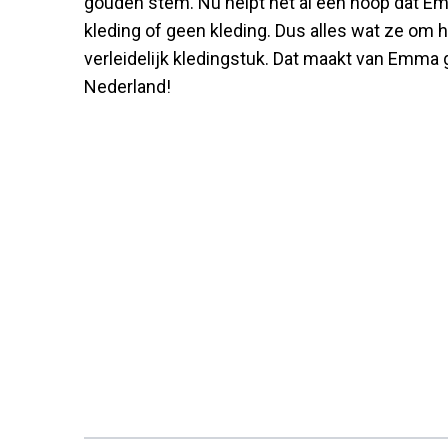
gouden stem. Nu helpt het al een hoop dat E
kleding of geen kleding. Dus alles wat ze om h
verleidelijk kledingstuk. Dat maakt van Emma 
Nederland!