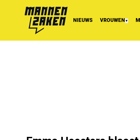
NIEUWS
VROUWEN
M
▼