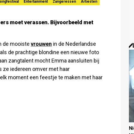
ongfestival
Entertainment
Zangeressen
Artiesten
ers moet verassen. Bijvoorbeeld met
an de mooiste
vrouwen
in de Nederlandse
 als de prachtige blondine een nieuwe foto
e aan zangtalent mocht Emma aansluiten bij
es ze iedereen omver met haar
n elk moment een feestje te maken met haar
N