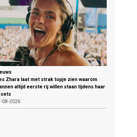
ieuws
es Zhara laat met strak topje zien waarom
nnen altijd eerste rij willen staan tijdens haar
-sets
-08-2026