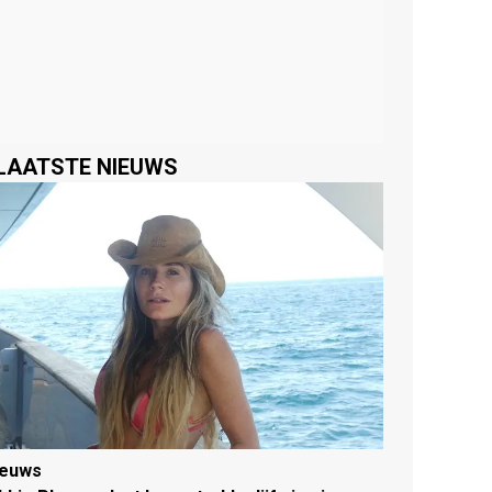
LAATSTE NIEUWS
ieuws