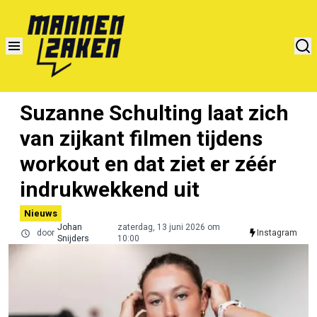
Suzanne Schulting laat zich
van zijkant filmen tijdens
workout en dat ziet er zéér
indrukwekkend uit
Nieuws
Johan
zaterdag, 13 juni 2026 om
door
Instagram
Snijders
10:00