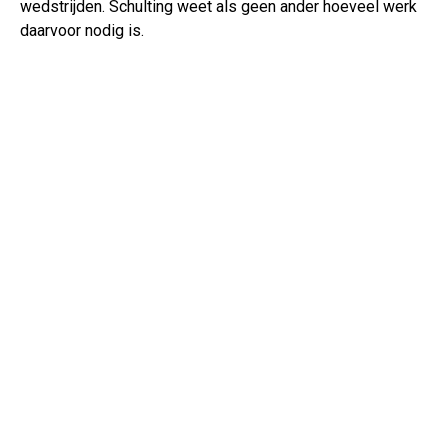
wedstrijden. Schulting weet als geen ander hoeveel werk
daarvoor nodig is.