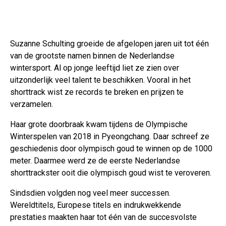
Suzanne Schulting groeide de afgelopen jaren uit tot één
van de grootste namen binnen de Nederlandse
wintersport. Al op jonge leeftijd liet ze zien over
uitzonderlijk veel talent te beschikken. Vooral in het
shorttrack wist ze records te breken en prijzen te
verzamelen.
Haar grote doorbraak kwam tijdens de Olympische
Winterspelen van 2018 in Pyeongchang. Daar schreef ze
geschiedenis door olympisch goud te winnen op de 1000
meter. Daarmee werd ze de eerste Nederlandse
shorttrackster ooit die olympisch goud wist te veroveren.
Sindsdien volgden nog veel meer successen.
Wereldtitels, Europese titels en indrukwekkende
prestaties maakten haar tot één van de succesvolste