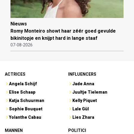
Nieuws
Romy Monteiro showt haar zéér goed gevulde
bikinitopje en knijpt hard in lange staaf
07-08-2026
ACTRICES
INFLUENCERS
Angela Schijf
Jade Anna
Elise Schaap
Juultje Tieleman
Katja Schuurman
Kelly Piquet
Sophie Bouquet
Lale Gül
Yolanthe Cabau
Lies Zhara
MANNEN
POLITICI