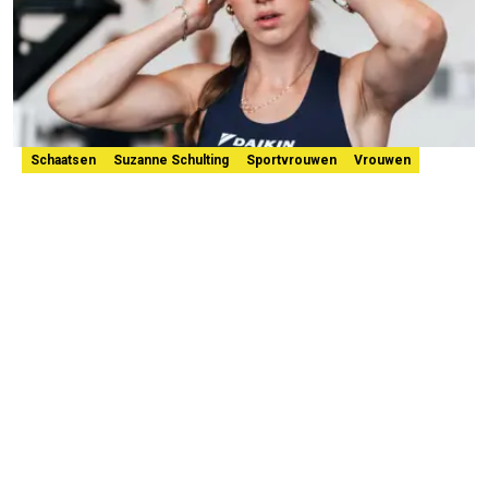
Schaatsen
Suzanne Schulting
Sportvrouwen
Vrouwen