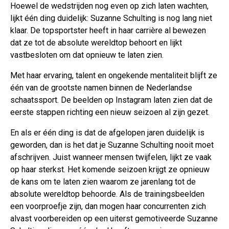
Hoewel de wedstrijden nog even op zich laten wachten,
lijkt één ding duidelijk: Suzanne Schulting is nog lang niet
klaar. De topsportster heeft in haar carrière al bewezen
dat ze tot de absolute wereldtop behoort en lijkt
vastbesloten om dat opnieuw te laten zien.
Met haar ervaring, talent en ongekende mentaliteit blijft ze
één van de grootste namen binnen de Nederlandse
schaatssport. De beelden op Instagram laten zien dat de
eerste stappen richting een nieuw seizoen al zijn gezet.
En als er één ding is dat de afgelopen jaren duidelijk is
geworden, dan is het dat je Suzanne Schulting nooit moet
afschrijven. Juist wanneer mensen twijfelen, lijkt ze vaak
op haar sterkst. Het komende seizoen krijgt ze opnieuw
de kans om te laten zien waarom ze jarenlang tot de
absolute wereldtop behoorde. Als de trainingsbeelden
een voorproefje zijn, dan mogen haar concurrenten zich
alvast voorbereiden op een uiterst gemotiveerde Suzanne