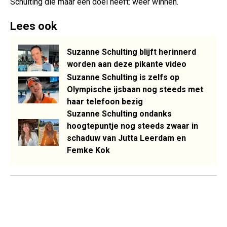
Schulting die maar één doel heeft: weer winnen.
Lees ook
Suzanne Schulting blijft herinnerd
worden aan deze pikante video
Suzanne Schulting is zelfs op
Olympische ijsbaan nog steeds met
haar telefoon bezig
Suzanne Schulting ondanks
hoogtepuntje nog steeds zwaar in
schaduw van Jutta Leerdam en
Femke Kok