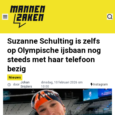
Suzanne Schulting is zelfs
op Olympische ijsbaan nog
steeds met haar telefoon
bezig
Nieuws
Johan
dinsdag, 10 februari 2026 om
door
Instagram
Snijders
10:00