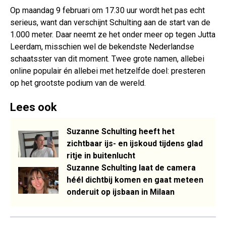
Op maandag 9 februari om 17.30 uur wordt het pas echt
serieus, want dan verschijnt Schulting aan de start van de
1.000 meter. Daar neemt ze het onder meer op tegen Jutta
Leerdam, misschien wel de bekendste Nederlandse
schaatsster van dit moment. Twee grote namen, allebei
online populair én allebei met hetzelfde doel: presteren
op het grootste podium van de wereld.
Lees ook
Suzanne Schulting heeft het
zichtbaar ijs- en ijskoud tijdens glad
ritje in buitenlucht
Suzanne Schulting laat de camera
héél dichtbij komen en gaat meteen
onderuit op ijsbaan in Milaan