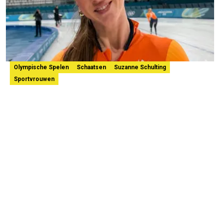
Olympische Spelen
Schaatsen
Suzanne Schulting
Sportvrouwen