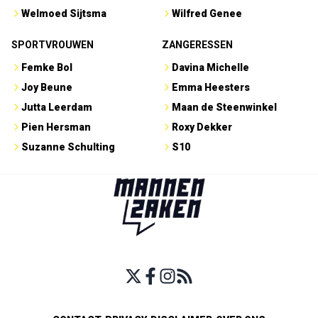
Welmoed Sijtsma
Wilfred Genee
SPORTVROUWEN
ZANGERESSEN
Femke Bol
Davina Michelle
Joy Beune
Emma Heesters
Jutta Leerdam
Maan de Steenwinkel
Pien Hersman
Roxy Dekker
Suzanne Schulting
S10