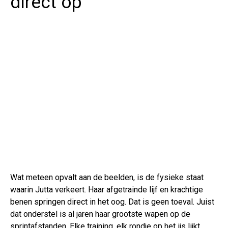
direct op
Wat meteen opvalt aan de beelden, is de fysieke staat
waarin Jutta verkeert. Haar afgetrainde lijf en krachtige
benen springen direct in het oog. Dat is geen toeval. Juist
dat onderstel is al jaren haar grootste wapen op de
sprintafstanden. Elke training, elk rondje op het ijs lijkt