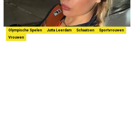
Olympische Spelen
Jutta Leerdam
Schaatsen
Sportvrouwen
Vrouwen