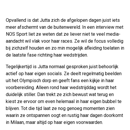
Opvallend is dat Jutta zich de afgelopen dagen juist iets
meer afschermt van de buitenwereld. In een interview met
NOS Sport liet ze weten dat ze liever niet te veel media-
aandacht wil vlak voor haar races. Ze wil de focus volledig
bij zichzelf houden en zo min mogelijk afleiding toelaten in
de laatste fase richting haar wedstrijden.
Tegelijkertijd is Jutta normaal gesproken juist behoorlijk
actief op haar eigen socials. Ze deelt regelmatig beelden
uit het Olympisch dorp en geeft fans een kijkje in haar
voorbereiding. Alleen rond haar wedstrijddag wordt het
duidelijk stiller. Dan trekt ze zich bewust wat terug en
kiest ze ervoor om even helemaal in haar eigen bubbel te
blijven. Tot die tijd laat ze nog genoeg momenten zien
waarin ze ontspannen oogt en rustig haar dagen doorkomt
in Milaan, maar altijd op haar eigen voorwaarden.