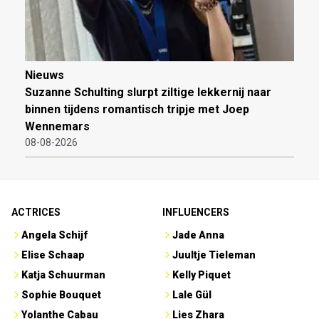
Nieuws
Suzanne Schulting slurpt ziltige lekkernij naar
binnen tijdens romantisch tripje met Joep
Wennemars
08-08-2026
ACTRICES
INFLUENCERS
Angela Schijf
Jade Anna
Elise Schaap
Juultje Tieleman
Katja Schuurman
Kelly Piquet
Sophie Bouquet
Lale Gül
Yolanthe Cabau
Lies Zhara