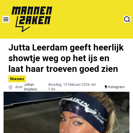
Jutta Leerdam geeft heerlijk
showtje weg op het ijs en
laat haar troeven goed zien
Nieuws
Johan
dinsdag, 10 februari 2026 om
door
Instagram
Snijders
7:00