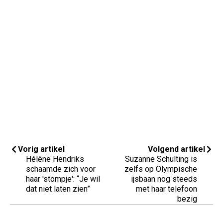
Vorig artikel
Volgend artikel
Hélène Hendriks
Suzanne Schulting is
schaamde zich voor
zelfs op Olympische
haar 'stompje': “Je wil
ijsbaan nog steeds
dat niet laten zien”
met haar telefoon
bezig