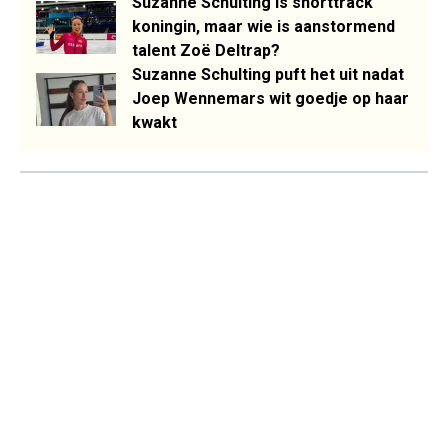
Suzanne Schulting is shorttrack
koningin, maar wie is aanstormend
talent Zoë Deltrap?
Suzanne Schulting puft het uit nadat
Joep Wennemars wit goedje op haar
kwakt