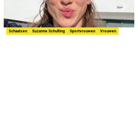
Schaatsen
Suzanne Schulting
Sportvrouwen
Vrouwen