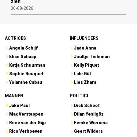
zien
06-08-2026
ACTRICES
INFLUENCERS
Angela Schijf
Jade Anna
Elise Schaap
Juultje Tieleman
Katja Schuurman
Kelly Piquet
Sophie Bouquet
Lale Gül
Yolanthe Cabau
Lies Zhara
MANNEN
POLITICI
Jake Paul
Dick Schoof
Max Verstappen
Dilan Yesilgöz
René van der Gijp
Femke Wiersma
Rico Verhoeven
Geert Wilders