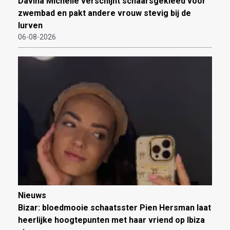
Davina Michelle verschijnt schaarsgekleed voor
zwembad en pakt andere vrouw stevig bij de
lurven
06-08-2026
Nieuws
Bizar: bloedmooie schaatsster Pien Hersman laat
heerlijke hoogtepunten met haar vriend op Ibiza