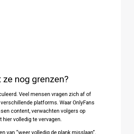
t ze nog grenzen?
uleerd. Veel mensen vragen zich af of
 verschillende platforms. Waar OnlyFans
assen content, verwachten volgers op
t hier volledig te vervagen.
ken van “weer volledig de plank misslaan”.