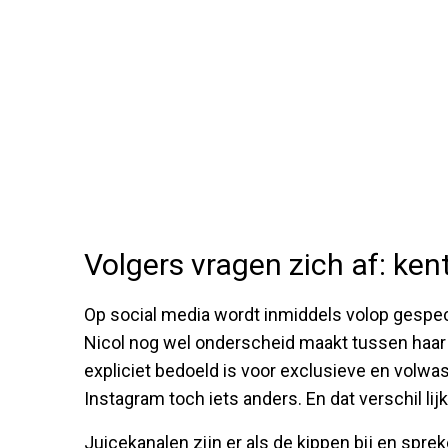
Volgers vragen zich af: ken
Op social media wordt inmiddels volop gespec
Nicol nog wel onderscheid maakt tussen haar
expliciet bedoeld is voor exclusieve en volw
Instagram toch iets anders. En dat verschil lijk
Juicekanalen zijn er als de kippen bij en spre