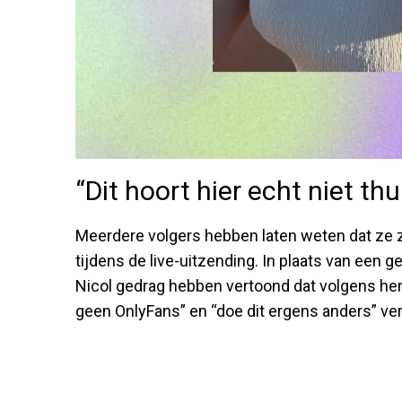
“Dit hoort hier echt niet thu
Meerdere volgers hebben laten weten dat ze 
tijdens de live-uitzending. In plaats van een 
Nicol gedrag hebben vertoond dat volgens hen v
geen OnlyFans” en “doe dit ergens anders” ver