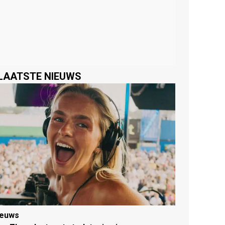
LAATSTE NIEUWS
ieuws