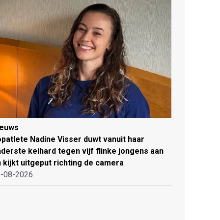
ieuws
patlete Nadine Visser duwt vanuit haar
derste keihard tegen vijf flinke jongens aan
 kijkt uitgeput richting de camera
-08-2026