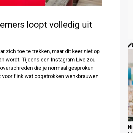
emers loopt volledig uit
 zich toe te trekken, maar dit keer niet op
n wordt. Tijdens een Instagram Live zou
 overschreden die je normaal gesproken
gt voor flink wat opgetrokken wenkbrauwen
N