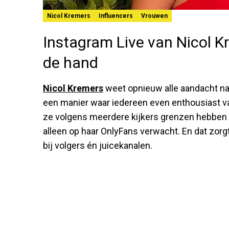
Nicol Kremers
Influencers
Vrouwen
Instagram Live van Nicol Kr
de hand
Nicol Kremers
weet opnieuw alle aandacht naar
een manier waar iedereen even enthousiast va
ze volgens meerdere kijkers grenzen hebben
alleen op haar OnlyFans verwacht. En dat zor
bij volgers én juicekanalen.