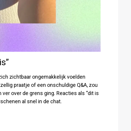
is”
zich zichtbaar ongemakkelijk voelden
gezellig praatje of een onschuldige Q&A, zou
er over de grens ging. Reacties als “dit is
schenen al snel in de chat.