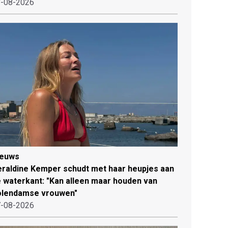
-08-2026
ieuws
raldine Kemper schudt met haar heupjes aan
 waterkant: "Kan alleen maar houden van
olendamse vrouwen"
-08-2026