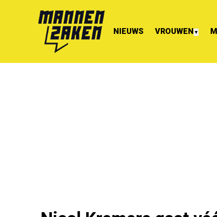
NIEUWS
VROUWEN
M
▼