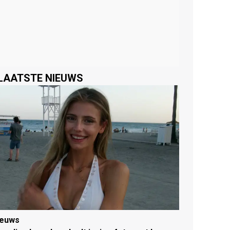
LAATSTE NIEUWS
ieuws