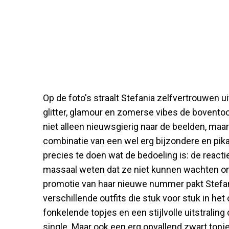
Op de foto's straalt Stefania zelfvertrouwen ui
glitter, glamour en zomerse vibes de bovento
niet alleen nieuwsgierig naar de beelden, maar
combinatie van een wel erg bijzondere en pika
precies te doen wat de bedoeling is: de react
massaal weten dat ze niet kunnen wachten om
promotie van haar nieuwe nummer pakt Stefania 
verschillende outfits die stuk voor stuk in het
fonkelende topjes en een stijlvolle uitstraling
single. Maar ook een erg opvallend zwart topje