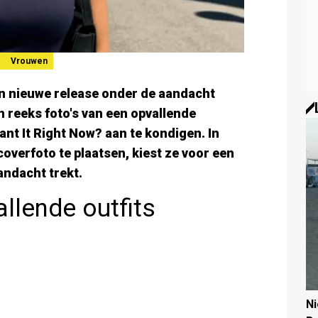
Vrouwen
en nieuwe release onder de aandacht
 reeks foto's van een opvallende
nt It Right Now? aan te kondigen. In
overfoto te plaatsen, kiest ze voor een
andacht trekt.
allende outfits
N