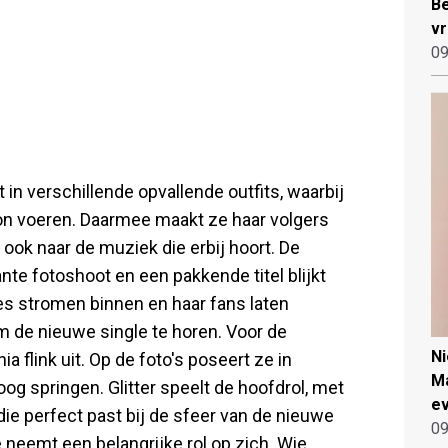
Be
vr
09
t in verschillende opvallende outfits, waarbij
on voeren. Daarmee maakt ze haar volgers
 ook naar de muziek die erbij hoort. De
nte fotoshoot en een pakkende titel blijkt
ies stromen binnen en haar fans laten
 de nieuwe single te horen. Voor de
N
flink uit. Op de foto's poseert ze in
Ma
 oog springen. Glitter speelt de hoofdrol, met
ev
 die perfect past bij de sfeer van de nieuwe
09
 neemt een belangrijke rol op zich. Wie