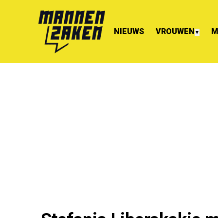
NIEUWS
VROUWEN
M
▼