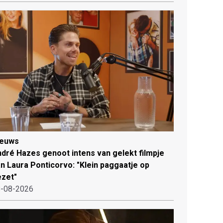
ieuws
dré Hazes genoot intens van gelekt filmpje
n Laura Ponticorvo: "Klein paggaatje op
zet"
-08-2026