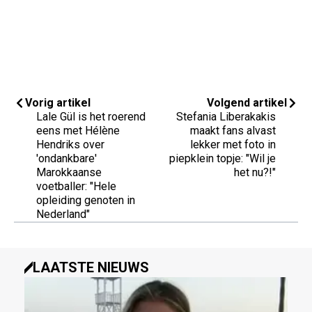
Vorig artikel
Volgend artikel
Lale Gül is het roerend
Stefania Liberakakis
eens met Hélène
maakt fans alvast
Hendriks over
lekker met foto in
'ondankbare'
piepklein topje: "Wil je
Marokkaanse
het nu?!"
voetballer: "Hele
opleiding genoten in
Nederland"
LAATSTE NIEUWS