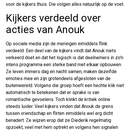
voor de kijkers thuis. Die volgen alles natuurlijk op de voet.
Kijkers verdeeld over
acties van Anouk
Op sociale media zijn de meningen inmiddels flink
verdeeld. Een deel van de kijkers vindt dat Anouk niets
verkeerd doet en dat het logisch is dat deelnemers in zo'n
intens programma een sterke band met elkaar opbouwen.
Ze leven immers dag en nacht samen, maken dezelfde
emoties mee en zijn grotendeels afgesloten van de
buitenwereld. Volgens die groep hoeft een hechte klik niet
automatisch te betekenen dat er sprake is van
romantische gevoelens. Toch klinkt de kritiek online
steeds luider. Veel kijkers vinden dat Anouk de grens
tussen vriendschap en flirten inmiddels wel erg dicht
benadert. Ze wijzen erop dat ze Diederik regelmatig
opzoekt, veel met hem optrekt en volgens hen signalen