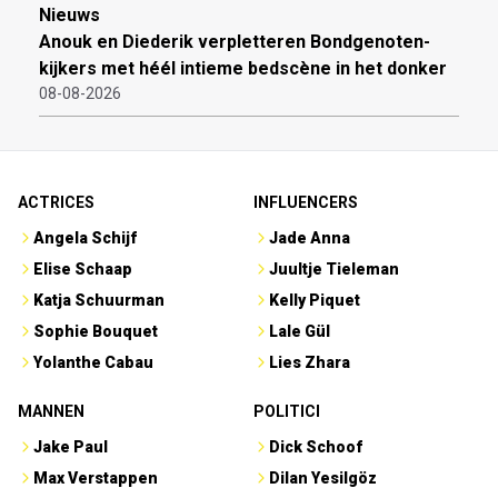
Nieuws
Anouk en Diederik verpletteren Bondgenoten-
kijkers met héél intieme bedscène in het donker
08-08-2026
ACTRICES
INFLUENCERS
Angela Schijf
Jade Anna
Elise Schaap
Juultje Tieleman
Katja Schuurman
Kelly Piquet
Sophie Bouquet
Lale Gül
Yolanthe Cabau
Lies Zhara
MANNEN
POLITICI
Jake Paul
Dick Schoof
Max Verstappen
Dilan Yesilgöz