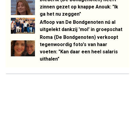
zinnen gezet op knappe Anouk: "Ik
ga het nu zeggen"
Afloop van De Bondgenoten nú al
uitgelekt dankzij 'mol' in groepschat
Roma (De Bondgenoten) verkoopt
tegenwoordig foto's van haar
voeten: "Kan daar een heel salaris
uithalen"