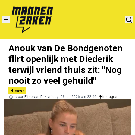
Anouk van De Bondgenoten
flirt openlijk met Diederik
terwijl vriend thuis zit: "Nog
nooit zo veel gehuild"
Nieuws
door
Elise van Dijk
vrijdag, 03 juli 2026 om 22:46
Instagram