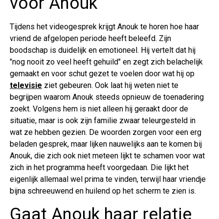
voor Anouk
Tijdens het videogesprek krijgt Anouk te horen hoe haar
vriend de afgelopen periode heeft beleefd. Zijn
boodschap is duidelijk en emotioneel. Hij vertelt dat hij
"nog nooit zo veel heeft gehuild" en zegt zich belachelijk
gemaakt en voor schut gezet te voelen door wat hij op
televisie
ziet gebeuren. Ook laat hij weten niet te
begrijpen waarom Anouk steeds opnieuw de toenadering
zoekt. Volgens hem is niet alleen hij geraakt door de
situatie, maar is ook zijn familie zwaar teleurgesteld in
wat ze hebben gezien. De woorden zorgen voor een erg
beladen gesprek, maar lijken nauwelijks aan te komen bij
Anouk, die zich ook niet meteen lijkt te schamen voor wat
zich in het programma heeft voorgedaan. Die lijkt het
eigenlijk allemaal wel prima te vinden, terwijl haar vriendje
bijna schreeuwend en huilend op het scherm te zien is.
Gaat Anouk haar relatie