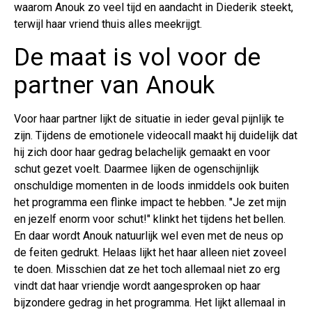
waarom Anouk zo veel tijd en aandacht in Diederik steekt,
terwijl haar vriend thuis alles meekrijgt.
De maat is vol voor de
partner van Anouk
Voor haar partner lijkt de situatie in ieder geval pijnlijk te
zijn. Tijdens de emotionele videocall maakt hij duidelijk dat
hij zich door haar gedrag belachelijk gemaakt en voor
schut gezet voelt. Daarmee lijken de ogenschijnlijk
onschuldige momenten in de loods inmiddels ook buiten
het programma een flinke impact te hebben. "Je zet mijn
en jezelf enorm voor schut!" klinkt het tijdens het bellen.
En daar wordt Anouk natuurlijk wel even met de neus op
de feiten gedrukt. Helaas lijkt het haar alleen niet zoveel
te doen. Misschien dat ze het toch allemaal niet zo erg
vindt dat haar vriendje wordt aangesproken op haar
bijzondere gedrag in het programma. Het lijkt allemaal in