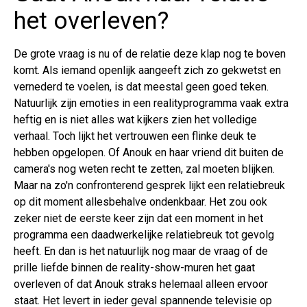
het overleven?
De grote vraag is nu of de relatie deze klap nog te boven
komt. Als iemand openlijk aangeeft zich zo gekwetst en
vernederd te voelen, is dat meestal geen goed teken.
Natuurlijk zijn emoties in een realityprogramma vaak extra
heftig en is niet alles wat kijkers zien het volledige
verhaal. Toch lijkt het vertrouwen een flinke deuk te
hebben opgelopen. Of Anouk en haar vriend dit buiten de
camera's nog weten recht te zetten, zal moeten blijken.
Maar na zo'n confronterend gesprek lijkt een relatiebreuk
op dit moment allesbehalve ondenkbaar. Het zou ook
zeker niet de eerste keer zijn dat een moment in het
programma een daadwerkelijke relatiebreuk tot gevolg
heeft. En dan is het natuurlijk nog maar de vraag of de
prille liefde binnen de reality-show-muren het gaat
overleven of dat Anouk straks helemaal alleen ervoor
staat. Het levert in ieder geval spannende televisie op