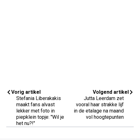
Vorig artikel
Volgend artikel
Stefania Liberakakis
Jutta Leerdam zet
maakt fans alvast
vooral haar strakke lijf
lekker met foto in
in de etalage na maand
piepklein topje: "Wil je
vol hoogtepunten
het nu?!"