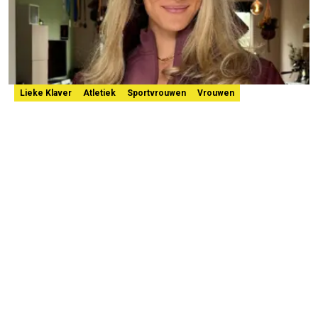
Lieke Klaver
Atletiek
Sportvrouwen
Vrouwen