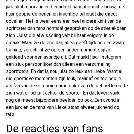
jurk sluit mooi aan en benadrukt haar atletische bouw, met
haar gespierde benen en krachtige silhouet die direct
opvallen. Het is weer eens een heel andere kant van de
sprintster dan fans normaal gesproken op de atletiekbaan
zien. Juist die afwisseling valt bij haar volgers in de
smaak. Waar ze de ene dag alles geeft tijdens een zware
training, verschijnt ze op een ander moment stijlvol
gekleed voor een avondje uit. Dat maakt haar Instagram
een stuk persoonlijker dan alleen een verzameling
sportfoto's. En dat is nou juist zo leuk aan Lieke. Want al
die sportieve momenten zijn leuk, maar af en toe heb je
als fan van deze mooie dame ook even de behoefte om te
zien wat er schuilt achter de sporter. En dat levert vaak
nog de meest bijzondere beelden op ook. Een avond in
een jurk en de fans van Lieke staan alweer juichend op
tafel.
De reacties van fans