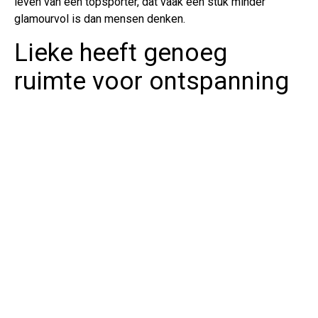
leven van een topsporter, dat vaak een stuk minder
glamourvol is dan mensen denken.
Lieke heeft genoeg
ruimte voor ontspanning