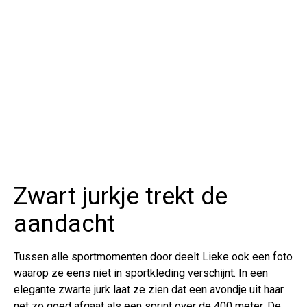
Zwart jurkje trekt de
aandacht
Tussen alle sportmomenten door deelt Lieke ook een foto
waarop ze eens niet in sportkleding verschijnt. In een
elegante zwarte jurk laat ze zien dat een avondje uit haar
net zo goed afgaat als een sprint over de 400 meter. De