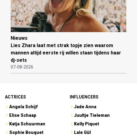
Nieuws
Lies Zhara laat met strak topje zien waarom
mannen altijd eerste rij willen staan tijdens haar
dj-sets
07-08-2026
ACTRICES
INFLUENCERS
Angela Schijf
Jade Anna
Elise Schaap
Juultje Tieleman
Katja Schuurman
Kelly Piquet
Sophie Bouquet
Lale Gül