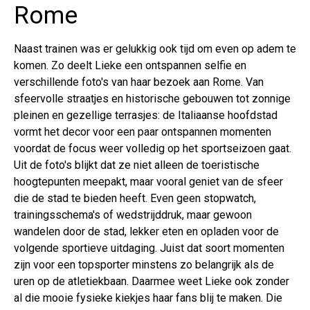
Rome
Naast trainen was er gelukkig ook tijd om even op adem te
komen. Zo deelt Lieke een ontspannen selfie en
verschillende foto's van haar bezoek aan Rome. Van
sfeervolle straatjes en historische gebouwen tot zonnige
pleinen en gezellige terrasjes: de Italiaanse hoofdstad
vormt het decor voor een paar ontspannen momenten
voordat de focus weer volledig op het sportseizoen gaat.
Uit de foto's blijkt dat ze niet alleen de toeristische
hoogtepunten meepakt, maar vooral geniet van de sfeer
die de stad te bieden heeft. Even geen stopwatch,
trainingsschema's of wedstrijddruk, maar gewoon
wandelen door de stad, lekker eten en opladen voor de
volgende sportieve uitdaging. Juist dat soort momenten
zijn voor een topsporter minstens zo belangrijk als de
uren op de atletiekbaan. Daarmee weet Lieke ook zonder
al die mooie fysieke kiekjes haar fans blij te maken. Die