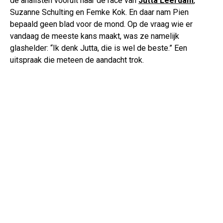
de analisten vooruit naar de race van
Jutta Leerdam
,
Suzanne Schulting en Femke Kok. En daar nam Pien
bepaald geen blad voor de mond. Op de vraag wie er
vandaag de meeste kans maakt, was ze namelijk
glashelder: “Ik denk Jutta, die is wel de beste.” Een
uitspraak die meteen de aandacht trok.