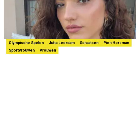
Olympische Spelen
Jutta Leerdam
Schaatsen
Pien Hersman
Sportvrouwen
Vrouwen