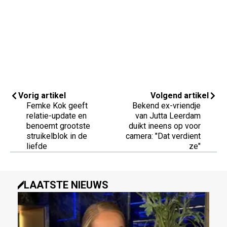
Vorig artikel
Volgend artikel
Femke Kok geeft
Bekend ex-vriendje
relatie-update en
van Jutta Leerdam
benoemt grootste
duikt ineens op voor
struikelblok in de
camera: "Dat verdient
liefde
ze"
LAATSTE NIEUWS