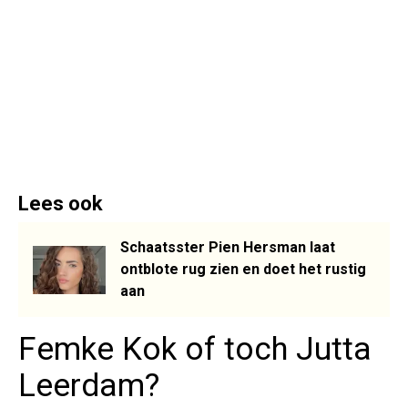
Lees ook
Schaatsster Pien Hersman laat
ontblote rug zien en doet het rustig
aan
Femke Kok of toch Jutta
Leerdam?