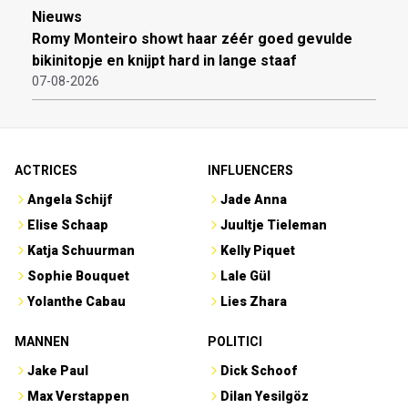
Nieuws
Romy Monteiro showt haar zéér goed gevulde
bikinitopje en knijpt hard in lange staaf
07-08-2026
ACTRICES
INFLUENCERS
Angela Schijf
Jade Anna
Elise Schaap
Juultje Tieleman
Katja Schuurman
Kelly Piquet
Sophie Bouquet
Lale Gül
Yolanthe Cabau
Lies Zhara
MANNEN
POLITICI
Jake Paul
Dick Schoof
Max Verstappen
Dilan Yesilgöz