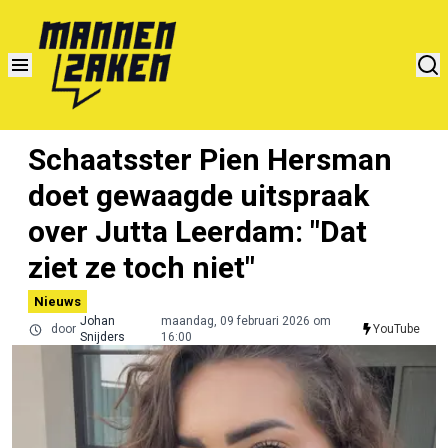
Schaatsster Pien Hersman
doet gewaagde uitspraak
over Jutta Leerdam: "Dat
ziet ze toch niet"
Nieuws
Johan
maandag, 09 februari 2026 om
door
YouTube
Snijders
16:00