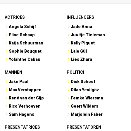
ACTRICES
INFLUENCERS
Angela Schijf
Jade Anna
Elise Schaap
Juultje Tieleman
Katja Schuurman
Kelly Piquet
Sophie Bouquet
Lale Gül
Yolanthe Cabau
Lies Zhara
MANNEN
POLITICI
Jake Paul
Dick Schoof
Max Verstappen
Dilan Yesilgöz
René van der Gijp
Femke Wiersma
Rico Verhoeven
Geert Wilders
Sam Hagens
Marjolein Faber
PRESENTATRICES
PRESENTATOREN