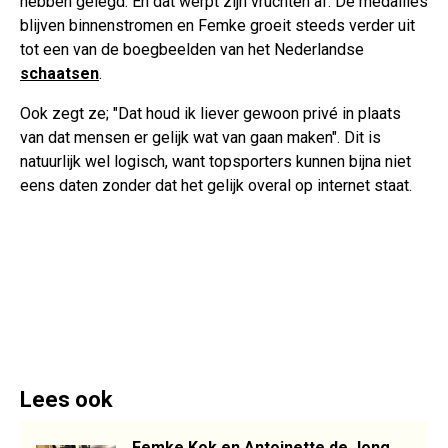
hebben gelegd. En dat werpt zijn vruchten af. De medailles
blijven binnenstromen en Femke groeit steeds verder uit
tot een van de boegbeelden van het Nederlandse
schaatsen
.
Ook zegt ze; "Dat houd ik liever gewoon privé in plaats
van dat mensen er gelijk wat van gaan maken". Dit is
natuurlijk wel logisch, want topsporters kunnen bijna niet
eens daten zonder dat het gelijk overal op internet staat.
Lees ook
Femke Kok en Antoinette de Jong