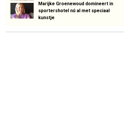
Marijke Groenewoud domineert in
sportershotel nú al met speciaal
kunstje