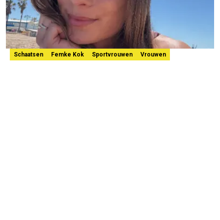
Schaatsen
Femke Kok
Sportvrouwen
Vrouwen