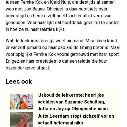
tussen Femke Kok en Kjeld Nuis, die destijds al samen
was met Joy Beune. Officieel is daar nooit iets over
bevestigd en Femke zelf heeft zich er altijd verre van
gehouden. Voor haar lijkt dat hoofdstuk geen rol te spelen
in hoe ze nu naar relaties kijkt.
Wat de toekomst brengt, weet niemand. Misschien komt
er vanzelf iemand op haar pad als de timing beter is. Maar
voorlopig lijkt Femke Kok vooral getrouwd met haar sport.
En gezien haar prestaties is dat een relatie die haar
bijzonder goed afgaat.
Lees ook
IJskoud de lekkerste: heerlijke
beelden van Suzanne Schulting,
Jutta en Joy op Olympische baan
Jutta Leerdam stopt zichzelf vol en
betaalt helemaal niks