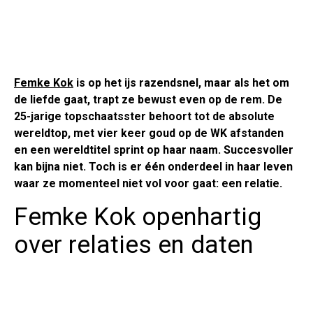
Femke Kok
is op het ijs razendsnel, maar als het om
de liefde gaat, trapt ze bewust even op de rem. De
25-jarige topschaatsster behoort tot de absolute
wereldtop, met vier keer goud op de WK afstanden
en een wereldtitel sprint op haar naam. Succesvoller
kan bijna niet. Toch is er één onderdeel in haar leven
waar ze momenteel niet vol voor gaat: een relatie.
Femke Kok openhartig
over relaties en daten