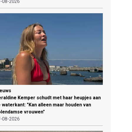
-08-2026
ieuws
raldine Kemper schudt met haar heupjes aan
 waterkant: "Kan alleen maar houden van
olendamse vrouwen"
-08-2026