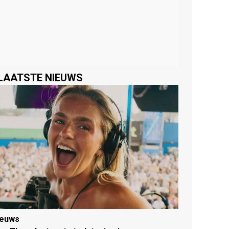
LAATSTE NIEUWS
ieuws