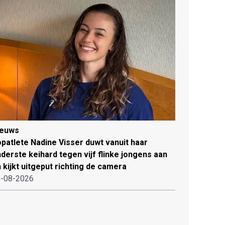
ieuws
patlete Nadine Visser duwt vanuit haar
derste keihard tegen vijf flinke jongens aan
 kijkt uitgeput richting de camera
-08-2026