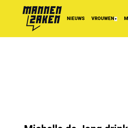
NIEUWS
VROUWEN
M
▼