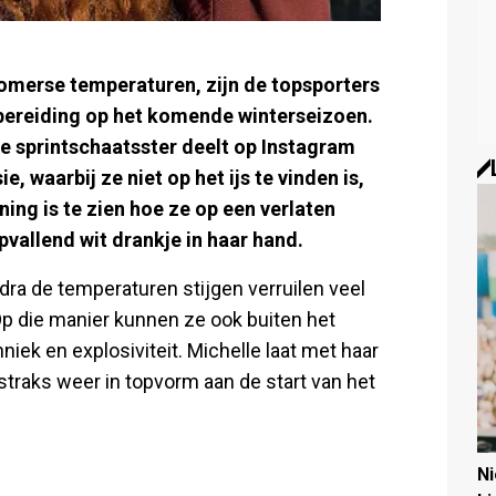
zomerse temperaturen, zijn de topsporters
ereiding op het komende winterseizoen.
 De sprintschaatsster deelt op Instagram
, waarbij ze niet op het ijs te vinden is,
ning is te zien hoe ze op een verlaten
vallend wit drankje in haar hand.
ra de temperaturen stijgen verruilen veel
 Op die manier kunnen ze ook buiten het
iek en explosiviteit. Michelle laat met haar
straks weer in topvorm aan de start van het
N