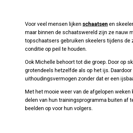
Voor veel mensen lijken
schaatsen
en skeeler
maar binnen de schaatswereld zijn ze nauw me
topschaatsers gebruiken skeelers tijdens d
conditie op peil te houden.
Ook Michelle behoort tot die groep. Door op sk
grotendeels hetzelfde als op het ijs. Daardoo
uithoudingsvermogen zonder dat er een ijsbaa
Met het mooie weer van de afgelopen weken k
delen van hun trainingsprogramma buiten af t
beelden op voor hun volgers.