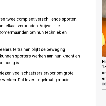
en twee compleet verschillende sporten,
t elkaar verbonden. Vrijwel alle
e zomermaanden om hun techniek en
eelers te trainen blijft de beweging
r kunnen sporters werken aan hun kracht en
N
n nodig is.
To
iezen veel schaatsers ervoor om grote
on
en
e werken. Dat levert regelmatig mooie
06