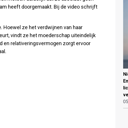
aam heeft doorgemaakt. Bij de video schrijft
”
je. Hoewel ze het verdwijnen van haar
urt, vindt ze het moederschap uiteindelijk
eid en relativeringsvermogen zorgt ervoor
al.
N
Em
li
ve
05