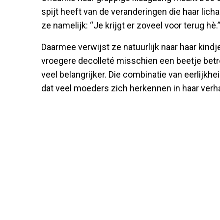
spijt heeft van de veranderingen die haar lich
ze namelijk: “Je krijgt er zoveel voor terug hè.
Daarmee verwijst ze natuurlijk naar haar kind
vroegere decolleté misschien een beetje betre
veel belangrijker. Die combinatie van eerlijkh
dat veel moeders zich herkennen in haar verha