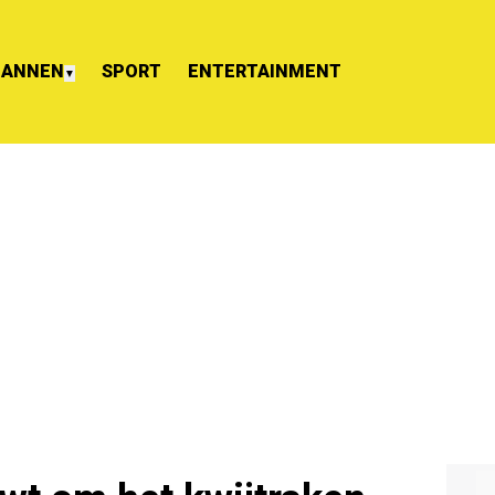
ANNEN
SPORT
ENTERTAINMENT
▼