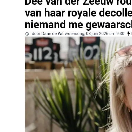
Dee van der Zeeuw rou
van haar royale decoll
niemand me gewaarsc
door
Daan de Wit
woensdag, 03 juni 2026 om 9:30