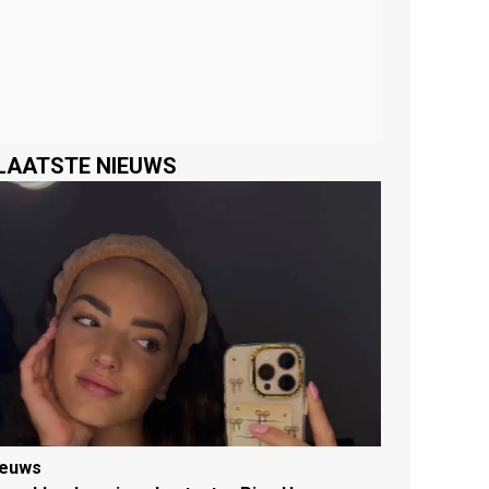
LAATSTE NIEUWS
ieuws