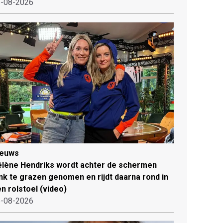
-08-2026
ieuws
lène Hendriks wordt achter de schermen
ink te grazen genomen en rijdt daarna rond in
n rolstoel (video)
-08-2026