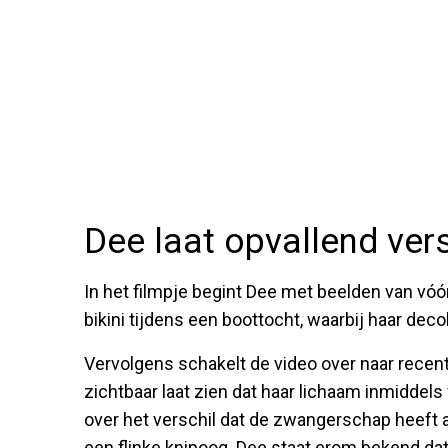
Dee laat opvallend vers
In het filmpje begint Dee met beelden van vó
bikini tijdens een boottocht, waarbij haar deco
Vervolgens schakelt de video over naar recent
zichtbaar laat zien dat haar lichaam inmiddels 
over het verschil dat de zwangerschap heeft a
een flinke knipoog. Dee staat erom bekend dat 