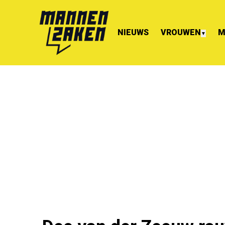
NIEUWS
VROUWEN
M
▼