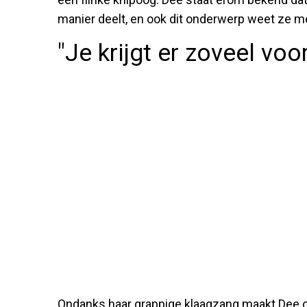
manier deelt, en ook dit onderwerp weet ze m
"Je krijgt er zoveel voo
Ondanks haar grappige klaagzang maakt Dee o