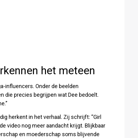
erkennen het meteen
ega-influencers. Onder de beelden
n die precies begrijpen wat Dee bedoelt.
e.”
 herkent in het verhaal. Zij schrijft: “Girl
 de video nog meer aandacht krijgt. Blijkbaar
ngerschap en moederschap soms blijvende