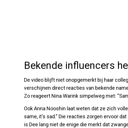
Bekende influencers h
De video blijft niet onopgemerkt bij haar coll
verschijnen direct reacties van bekende name
Zo reageert Nina Warink simpelweg met: “Sam
Ook Anna Nooshin laat weten dat ze zich volledig
same, it's sad.” Die reacties zorgen ervoor dat
is Dee lang niet de enige die merkt dat zwa