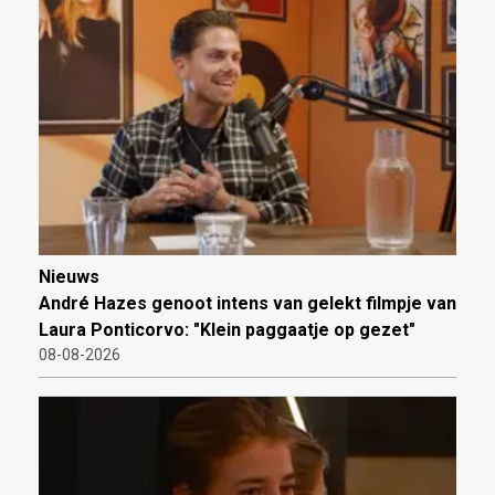
Nieuws
André Hazes genoot intens van gelekt filmpje van
Laura Ponticorvo: "Klein paggaatje op gezet"
08-08-2026