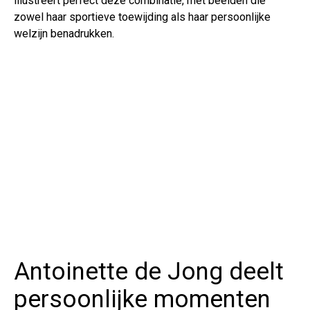
illustreert perfect deze combinatie, met beelden die
zowel haar sportieve toewijding als haar persoonlijke
welzijn benadrukken.
Antoinette de Jong deelt
persoonlijke momenten