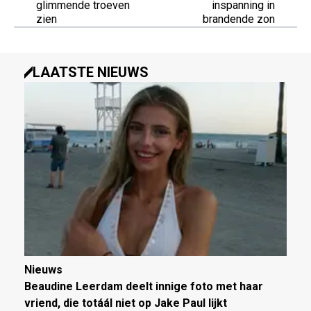
glimmende troeven
inspanning in
zien
brandende zon
LAATSTE NIEUWS
Nieuws
Beaudine Leerdam deelt innige foto met haar
vriend, die totáál niet op Jake Paul lijkt