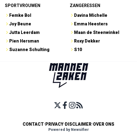
SPORTVROUWEN
ZANGERESSEN
Femke Bol
Davina Michelle
Joy Beune
Emma Heesters
Jutta Leerdam
Maan de Steenwinkel
Pien Hersman
Roxy Dekker
Suzanne Schulting
S10
CONTACT
•
PRIVACY
•
DISCLAIMER
•
OVER ONS
Powered by Newsifier