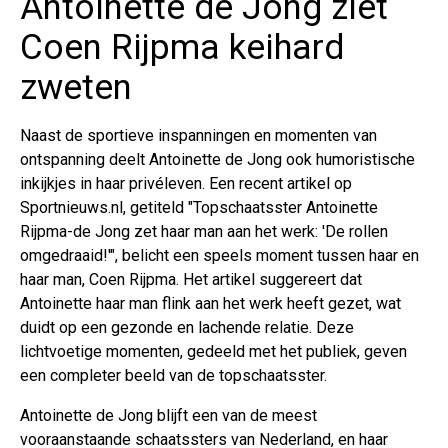
Antoinette de Jong ziet
Coen Rijpma keihard
zweten
Naast de sportieve inspanningen en momenten van
ontspanning deelt Antoinette de Jong ook humoristische
inkijkjes in haar privéleven. Een recent artikel op
Sportnieuws.nl, getiteld "Topschaatsster Antoinette
Rijpma-de Jong zet haar man aan het werk: 'De rollen
omgedraaid!'", belicht een speels moment tussen haar en
haar man, Coen Rijpma. Het artikel suggereert dat
Antoinette haar man flink aan het werk heeft gezet, wat
duidt op een gezonde en lachende relatie. Deze
lichtvoetige momenten, gedeeld met het publiek, geven
een completer beeld van de topschaatsster.
Antoinette de Jong blijft een van de meest
vooraanstaande schaatssters van Nederland, en haar