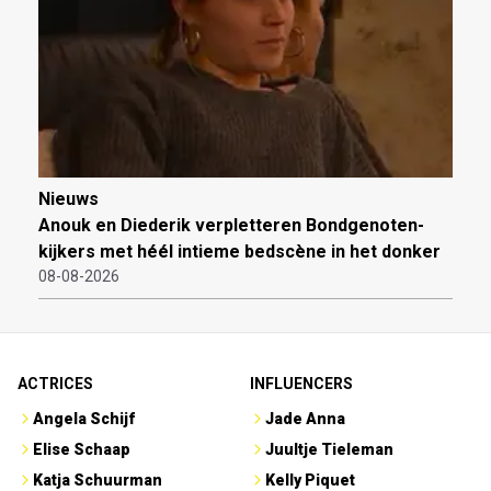
Nieuws
Anouk en Diederik verpletteren Bondgenoten-
kijkers met héél intieme bedscène in het donker
08-08-2026
ACTRICES
INFLUENCERS
Angela Schijf
Jade Anna
Elise Schaap
Juultje Tieleman
Katja Schuurman
Kelly Piquet