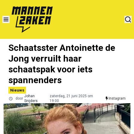
Schaatsster Antoinette de
Jong verruilt haar
schaatspak voor iets
spannenders
Nieuws
Johan
zaterdag, 21 juni 2025 om
door
Instagram
Snijders
19:00