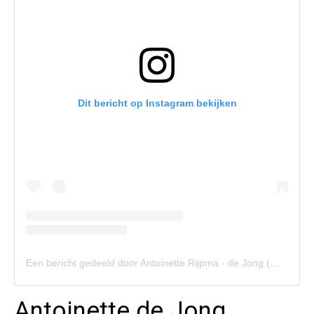
Dit bericht op Instagram bekijken
Een bericht gedeeld door Antoinette Rijpma - de Jong (@_antoinettedejong)
Antoinette de Jong