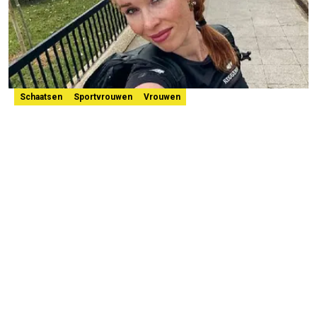
Schaatsen
Sportvrouwen
Vrouwen