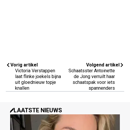
Vorig artikel
Volgend artikel
Victoria Verstappen
Schaatsster Antoinette
laat flinke joekels bijna
de Jong verruilt haar
uit gloednieuw topje
schaatspak voor iets
knallen
spannenders
LAATSTE NIEUWS