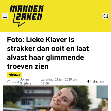
Foto: Lieke Klaver is
strakker dan ooit en laat
alvast haar glimmende
troeven zien
Nieuws
Johan
zaterdag, 21 juni 2025 om
door
instagram
Snijders
16:00